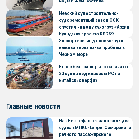
на Дальнем Востоке
Невский судостроительно-
судоремонтный завод ОСК
спустил на воду сухогруз «Архип
Куинджи» проекта RSD59
Экспортеры ищут новые пути
вывоза зерна из-за проблем в
Черном море
Класс без границ: что означают
20 судов под классом РС на
китайских верфях
Главные новости
На «Нефтефлоте» заложили два
судна «МПКС-L» для Самарского
речного пассажирского