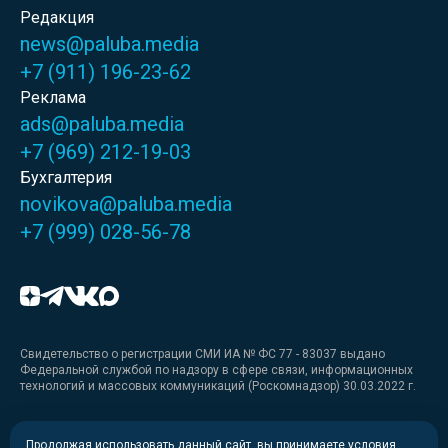
Редакция
news@paluba.media
+7 (911) 196-23-62
Реклама
ads@paluba.media
+7 (969) 212-19-03
Бухгалтерия
novikova@paluba.media
+7 (999) 028-56-78
Свидетельство о регистрации СМИ ИА № ФС 77 - 83037 выдано
Федеральной службой по надзору в сфере связи, информационных
технологий и массовых коммуникаций (Роскомнадзор) 30.03.2022 г.
Медиакит
Продолжая использовать данный сайт, вы принимаете условия