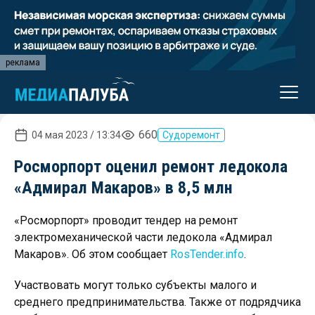
реклама
660
04 мая 2023 / 13:34
Судоремонт
Росморпорт оценил ремонт ледокола
«Адмирал Макаров» в 8,5 млн
«Росморпорт» проводит тендер на ремонт
электромеханической части ледокола «Адмирал
Макаров». Об этом сообщает
RosTender.info
.
Участвовать могут только субъекты малого и
среднего предпринимательства. Также от подрядчика