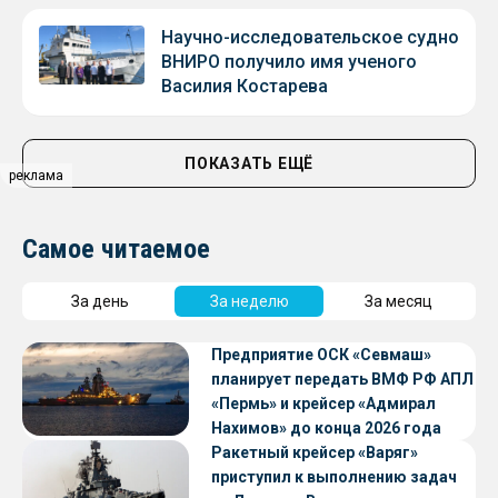
Научно-исследовательское судно
ВНИРО получило имя ученого
Василия Костарева
ПОКАЗАТЬ ЕЩЁ
реклама
Самое читаемое
За день
За неделю
За месяц
Предприятие ОСК «Севмаш»
планирует передать ВМФ РФ АПЛ
«Пермь» и крейсер «Адмирал
Нахимов» до конца 2026 года
Ракетный крейсер «Варяг»
приступил к выполнению задач