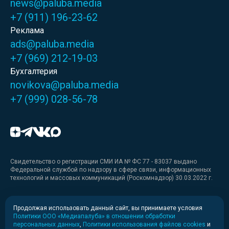
news@paluba.media
+7 (911) 196-23-62
Реклама
ads@paluba.media
+7 (969) 212-19-03
Бухгалтерия
novikova@paluba.media
+7 (999) 028-56-78
Свидетельство о регистрации СМИ ИА № ФС 77 - 83037 выдано
Федеральной службой по надзору в сфере связи, информационных
технологий и массовых коммуникаций (Роскомнадзор) 30.03.2022 г.
Медиакит
Продолжая использовать данный сайт, вы принимаете условия
Политики ООО «Медиапалуба» в отношении обработки
Медиакит для печати
персональных данных
,
Политики использования файлов cookies
и