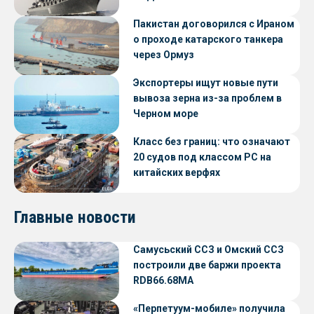
Пакистан договорился с Ираном
о проходе катарского танкера
через Ормуз
Экспортеры ищут новые пути
вывоза зерна из-за проблем в
Черном море
Класс без границ: что означают
20 судов под классом РС на
китайских верфях
Главные новости
Самусьский ССЗ и Омский ССЗ
построили две баржи проекта
RDB66.68МА
«Перпетуум-мобиле» получила