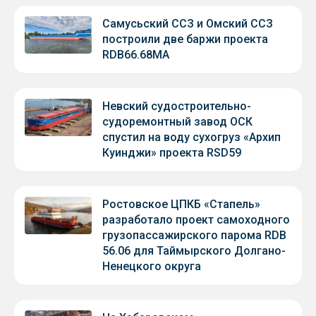
Самусьский ССЗ и Омский ССЗ
построили две баржи проекта
RDB66.68МА
Невский судостроительно-
судоремонтный завод ОСК
спустил на воду сухогруз «Архип
Куинджи» проекта RSD59
Ростовское ЦПКБ «Стапель»
разработало проект самоходного
грузопассажирского парома RDB
56.06 для Таймырского Долгано-
Ненецкого округа