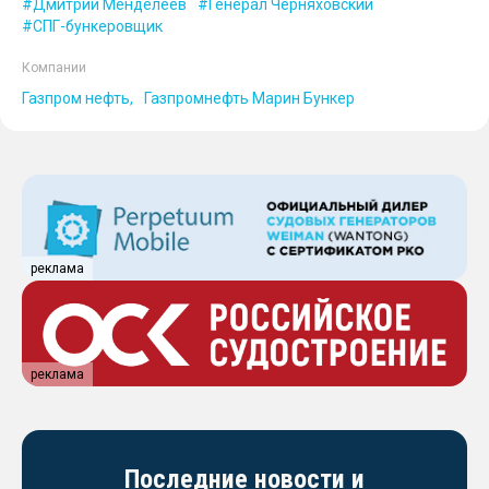
Дмитрий Менделеев
Генерал Черняховский
СПГ-бункеровщик
Компании
Газпром нефть
Газпромнефть Марин Бункер
реклама
реклама
Последние новости и