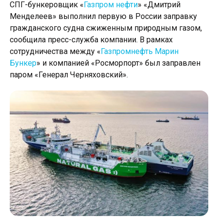
СПГ-бункеровщик «
Газпром нефти
» «Дмитрий
Менделеев» выполнил первую в России заправку
гражданского судна сжиженным природным газом,
сообщила пресс-служба компании. В рамках
сотрудничества между «
Газпромнефть Марин
Бункер
» и компанией «Росморпорт» был заправлен
паром «Генерал Черняховский».