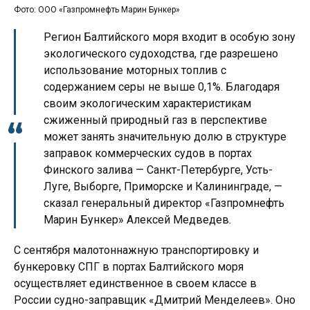
Фото: ООО «Газпромнефть Марин Бункер»
Регион Балтийского моря входит в особую зону
экологического судоходства, где разрешено
использование моторных топлив с
содержанием серы не выше 0,1%. Благодаря
своим экологическим характеристикам
сжиженный природный газ в перспективе
может занять значительную долю в структуре
заправок коммерческих судов в портах
Финского залива — Санкт-Петербурге, Усть-
Луге, Выборге, Приморске и Калининграде, —
сказал генеральный директор «Газпромнефть
Марин Бункер» Алексей Медведев.
С сентября малотоннажную транспортировку и
бункеровку СПГ в портах Балтийского моря
осуществляет единственное в своем классе в
России судно-заправщик «Дмитрий Менделеев». Оно