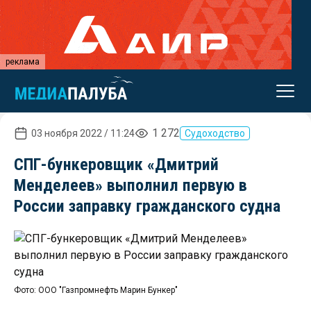
реклама
1 272
03 ноября 2022 / 11:24
Судоходство
СПГ-бункеровщик «Дмитрий
Менделеев» выполнил первую в
России заправку гражданского судна
Фото: ООО "Газпромнефть Марин Бункер"