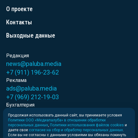
О проекте
Контакты
Выходные данные
Редакция
news@paluba.media
+7 (911) 196-23-62
Реклама
ads@paluba.media
+7 (969) 212-19-03
Бухгалтерия
novikova@paluba.media
Продолжая использовать данный сайт, вы принимаете условия
Политики ООО «Медиапалуба» в отношении обработки
+7 (999) 028-56-78
персональных данных
,
Политики использования файлов cookies
и
даете свое
согласие на сбор и обработку персональных данных
.
Если вы не согласны с данными условиями вы обязаны покинуть