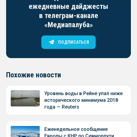
ежедневные дайджесты
в телеграм-канале
«Медиапалуба»
ПОДПИСАТЬСЯ
Похожие новости
Уровень воды в Рейне упал ниже
исторического минимума 2018
года — Reuters
Еженедельное сообщение
Европы с КНР по Севморпути