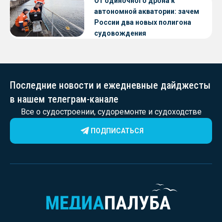
От одиночного дрона к
автономной акватории: зачем
России два новых полигона
судовождения
Последние новости и ежедневные дайджесты
в нашем телеграм-канале
Все о судостроении, судоремонте и судоходстве
ПОДПИСАТЬСЯ