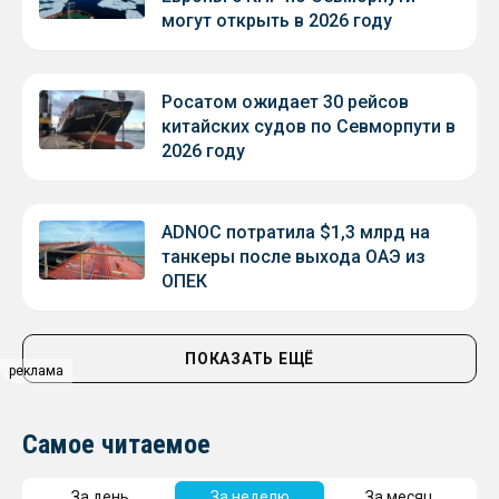
могут открыть в 2026 году
Росатом ожидает 30 рейсов
китайских судов по Севморпути в
2026 году
ADNOC потратила $1,3 млрд на
танкеры после выхода ОАЭ из
ОПЕК
ПОКАЗАТЬ ЕЩЁ
реклама
Самое читаемое
За день
За неделю
За месяц