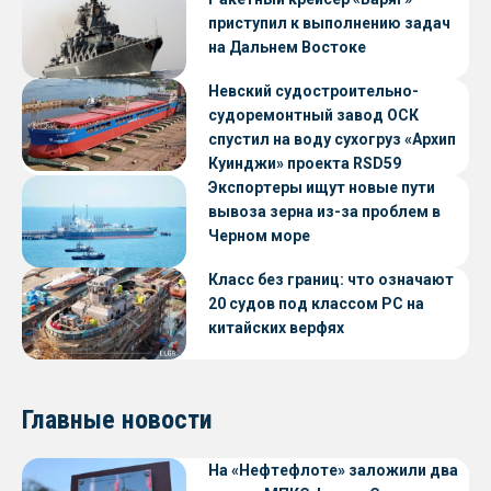
приступил к выполнению задач
на Дальнем Востоке
Невский судостроительно-
судоремонтный завод ОСК
спустил на воду сухогруз «Архип
Куинджи» проекта RSD59
Экспортеры ищут новые пути
вывоза зерна из-за проблем в
Черном море
Класс без границ: что означают
20 судов под классом РС на
китайских верфях
Главные новости
На «Нефтефлоте» заложили два