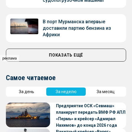
судопогрузочной машины
В порт Мурманска впервые
доставили партию бензина из
Африки
ПОКАЗАТЬ ЕЩЁ
реклама
Самое читаемое
За день
За неделю
За месяц
Предприятие ОСК «Севмаш»
планирует передать ВМФ РФ АПЛ
«Пермь» и крейсер «Адмирал
Нахимов» до конца 2026 года
Ракетный крейсер «Варяг»