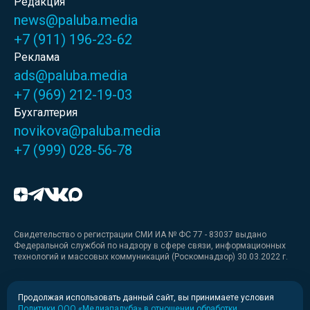
Редакция
news@paluba.media
+7 (911) 196-23-62
Реклама
ads@paluba.media
+7 (969) 212-19-03
Бухгалтерия
novikova@paluba.media
+7 (999) 028-56-78
Свидетельство о регистрации СМИ ИА № ФС 77 - 83037 выдано
Федеральной службой по надзору в сфере связи, информационных
технологий и массовых коммуникаций (Роскомнадзор) 30.03.2022 г.
Медиакит
Продолжая использовать данный сайт, вы принимаете условия
Политики ООО «Медиапалуба» в отношении обработки