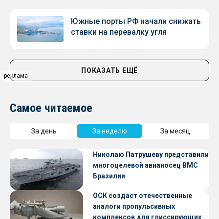
Южные порты РФ начали снижать
ставки на перевалку угля
ПОКАЗАТЬ ЕЩЁ
реклама
Самое читаемое
За день
За неделю
За месяц
Николаю Патрушеву представили
многоцелевой авианосец ВМС
Бразилии
ОСК создаст отечественные
аналоги пропульсивных
комплексов для глиссирующих