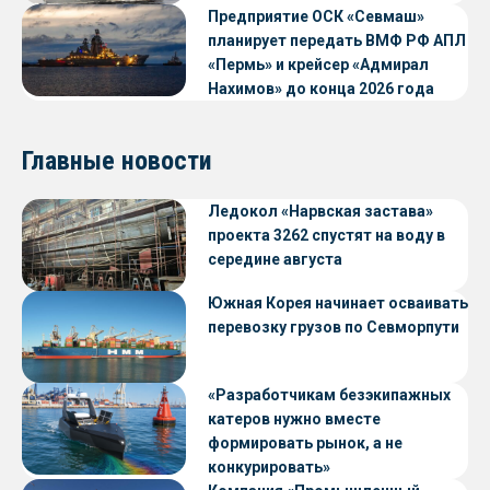
Предприятие ОСК «Севмаш»
планирует передать ВМФ РФ АПЛ
«Пермь» и крейсер «Адмирал
Нахимов» до конца 2026 года
Главные новости
Ледокол «Нарвская застава»
проекта 3262 спустят на воду в
середине августа
Южная Корея начинает осваивать
перевозку грузов по Севморпути
«Разработчикам безэкипажных
катеров нужно вместе
формировать рынок, а не
конкурировать»