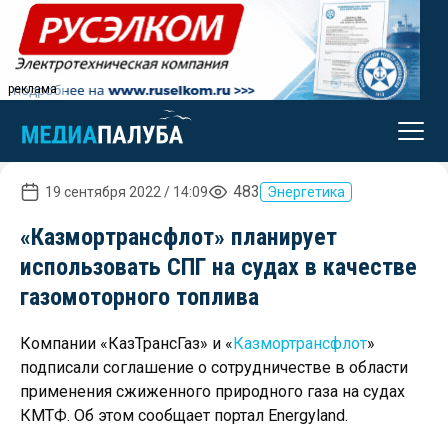
реклама
483
19 сентября 2022 / 14:09
Энергетика
«Казмортрансфлот» планирует
использовать СПГ на судах в качестве
газомоторного топлива
Компании «КазТрансГаз» и «
Казмортрансфлот
»
подписали соглашение о сотрудничестве в области
применения сжиженного природного газа на судах
КМТФ. Об этом сообщает портал Energyland.