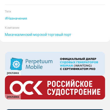
Теги
Назначения
Компании
Махачкалинский морской торговый порт
реклама
реклама