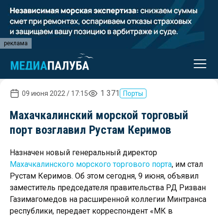
реклама
1 371
09 июня 2022 / 17:15
Порты
Махачкалинский морской торговый
порт возглавил Рустам Керимов
Назначен новый генеральный директор
Махачкалинского морского торгового порта
, им стал
Рустам Керимов. Об этом сегодня, 9 июня, объявил
заместитель председателя правительства РД Ризван
Газимагомедов на расширенной коллегии Минтранса
республики, передает корреспондент «МК в