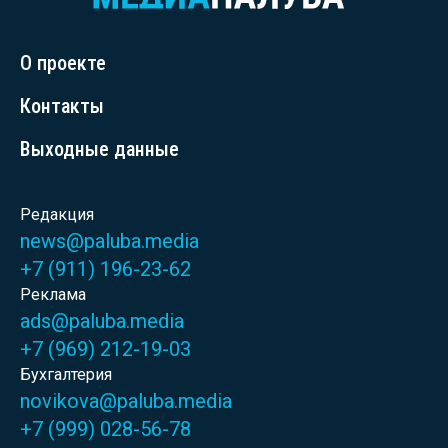
О проекте
Контакты
Выходные данные
Редакция
news@paluba.media
+7 (911) 196-23-62
Реклама
ads@paluba.media
+7 (969) 212-19-03
Бухгалтерия
novikova@paluba.media
+7 (999) 028-56-78