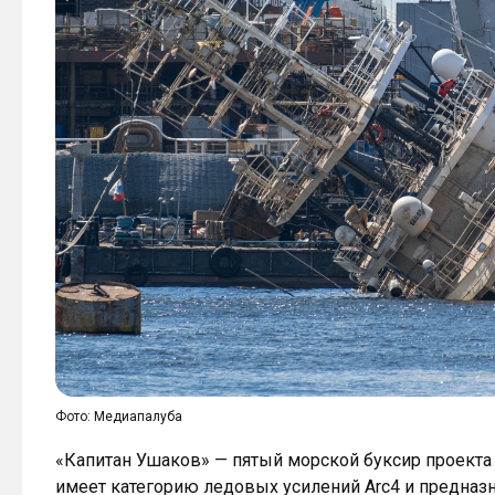
Фото: Медиапалуба
«Капитан Ушаков» — пятый морской буксир проекта 
имеет категорию ледовых усилений Arc4 и предназ