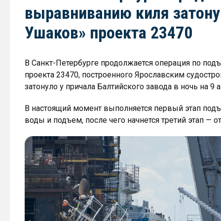
выравниванию киля затону
Ушаков» проекта 23470
В Санкт-Петербурге продолжается операция по под
проекта 23470, построенного Ярославским судост
затонуло у причала Балтийского завода в ночь на 9 а
В настоящий момент выполняется первый этап подъ
воды и подъем, после чего начнется третий этап — 