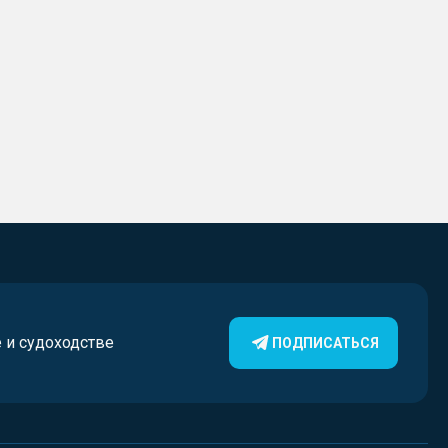
е и судоходстве
ПОДПИСАТЬСЯ