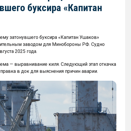
вшего буксира «Капитан
ъему затонувшего буксира «Капитан Ушаков»
роительным заводом для Минобороны РФ. Судно
вгуста 2025 года.
ема — выравнивание киля. Следующий этап откачка
отправка в док для выяснения причин аварии.