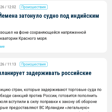
26 / 12:02
Происшествия
 Йемена затонуло судно под индийским
изошел на фоне сохраняющейся напряженной
акватории Красного моря.
ние
26 / 11:13
Происшествия
планирует задерживать российские
ицию стран, которые задерживают торговые суда по
бходе санкций против России, готовится пополнить
июля вступили в силу поправки к закону об обороне
торые предоставляют ВС Ирландии «легальную»