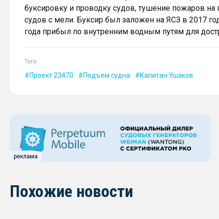
буксировку и проводку судов, тушение пожаров на п
судов с мели. Буксир был заложен на ЯСЗ в 2017 год
года прибыл по внутренним водным путям для достр
Теги
Проект 23470
Подъем судна
Капитан Ушаков
реклама
Похожие новости