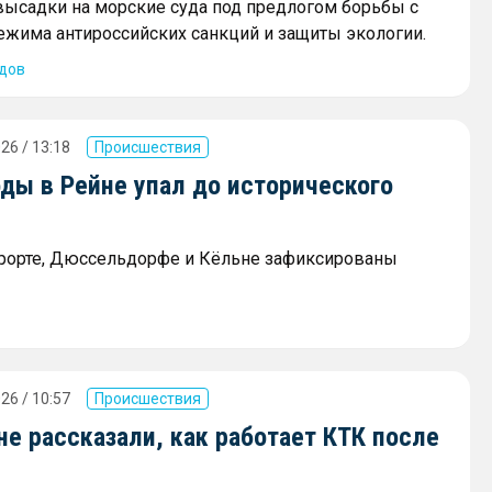
ысадки на морские суда под предлогом борьбы с
жима антироссийских санкций и защиты экологии.
дов
26 / 13:18
Происшествия
ды в Рейне упал до исторического
рорте, Дюссельдорфе и Кёльне зафиксированы
26 / 10:57
Происшествия
не рассказали, как работает КТК после