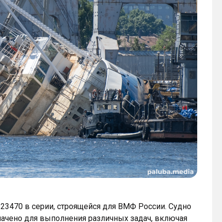
23470 в серии, строящейся для ВМФ России. Судно
начено для выполнения различных задач, включая