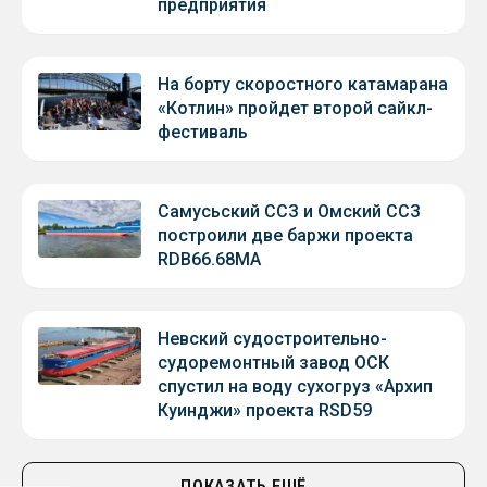
предприятия
На борту скоростного катамарана
«Котлин» пройдет второй сайкл-
фестиваль
Самусьский ССЗ и Омский ССЗ
построили две баржи проекта
RDB66.68МА
Невский судостроительно-
судоремонтный завод ОСК
спустил на воду сухогруз «Архип
Куинджи» проекта RSD59
ПОКАЗАТЬ ЕЩЁ