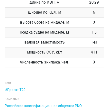
длина по КВЛ, м
20,29
ширина по КВЛ, м
6
высота борта на миделе, м
3
осадка судна на миделе, м
1,5
валовая вместимость
143
мощность СЭУ, кВт
411
численность экипажа, чел.
3
Теги
Проект Т20
Компании
Российское классификационное общество РКО