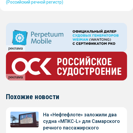
(Российский речной регистр)
реклама
реклама
Похожие новости
На «Нефтефлоте» заложили два
судна «МПКС-L» для Самарского
речного пассажирского