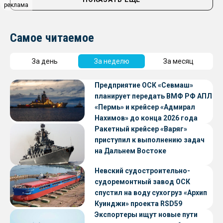
реклама
Самое читаемое
За день
За неделю
За месяц
Предприятие ОСК «Севмаш»
планирует передать ВМФ РФ АПЛ
«Пермь» и крейсер «Адмирал
Нахимов» до конца 2026 года
Ракетный крейсер «Варяг»
приступил к выполнению задач
на Дальнем Востоке
Невский судостроительно-
судоремонтный завод ОСК
спустил на воду сухогруз «Архип
Куинджи» проекта RSD59
Экспортеры ищут новые пути