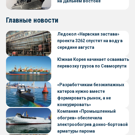
на Дальнем Востоке
Главные новости
Ледокол «Нарвская застава»
проекта 3262 спустят на воду в
середине августа
Южная Корея начинает осваивать
перевозку грузов по Севморпути
«Разработчикам безэкипажных
катеров нужно вместе
формировать рынок, а не
конкурировать»
Компания «Промышленный
обогрев» обеспечила
электрообогрев донно-бортовой
арматуры парома