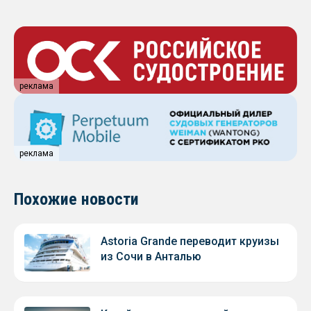
реклама
реклама
Похожие новости
Astoria Grande переводит круизы
из Сочи в Анталью