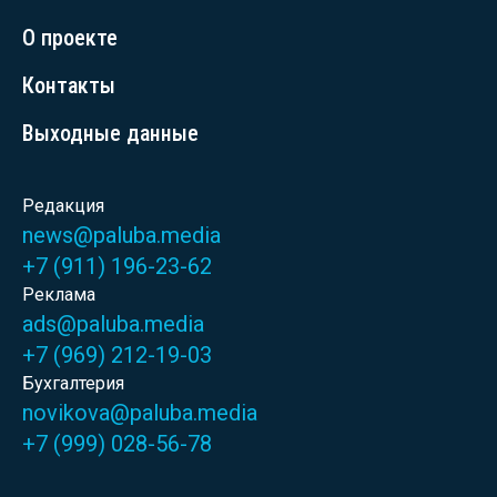
О проекте
Контакты
Выходные данные
Редакция
news@paluba.media
+7 (911) 196-23-62
Реклама
ads@paluba.media
+7 (969) 212-19-03
Бухгалтерия
novikova@paluba.media
+7 (999) 028-56-78