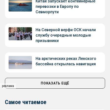
Китай запускает контейнерные
перевозки в Европу по
Севморпути
На Северной верфи ОСК начали
службу очередные молодые
призывники
На арктических реках Ленского
бассейна открылась навигация
ПОКАЗАТЬ ЕЩЁ
реклама
Самое читаемое