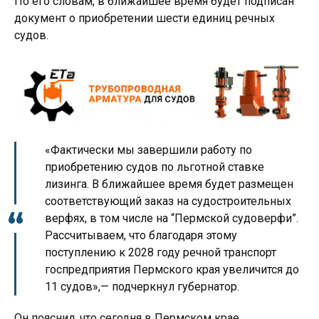
По его словам, в ближайшее время будет подписан
документ о приобретении шести единиц речных
судов.
«Фактически мы завершили работу по
приобретению судов по льготной ставке
лизинга. В ближайшее время будет размещен
соответствующий заказ на судостроительных
верфях, в том числе на “Пермской судоверфи”.
Рассчитываем, что благодаря этому
поступлению к 2028 году речной транспорт
госпредприятия Пермского края увеличится до
11 судов»,— подчеркнул губернатор.
Он пояснил, что сегодня в Пермском крае