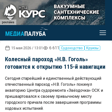
реклама
6 611
15 мая 2026 / 13:01
Судоходство
Круизы
Колесный пароход «Н.В. Гоголь»
готовится к открытию 115-й навигации
Сегодня старейший и единственный действующий
отечественный пароход «Н.В. Гоголь» покинул
акваторию Центра судоремонта «Звёздочка» ОСК и
пришвартовался к своему привычному месту
городского причала после завершения программы
ходовых испытаний.