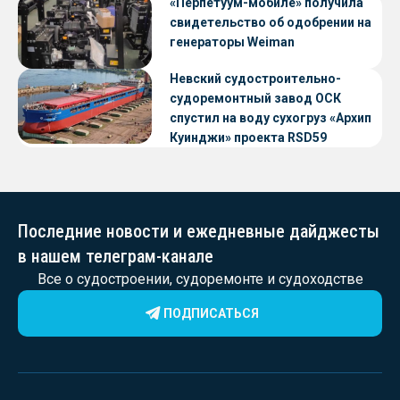
«Перпетуум-мобиле» получила
свидетельство об одобрении на
генераторы Weiman
Невский судостроительно-
судоремонтный завод ОСК
спустил на воду сухогруз «Архип
Куинджи» проекта RSD59
Последние новости и ежедневные дайджесты
в нашем телеграм-канале
Все о судостроении, судоремонте и судоходстве
ПОДПИСАТЬСЯ