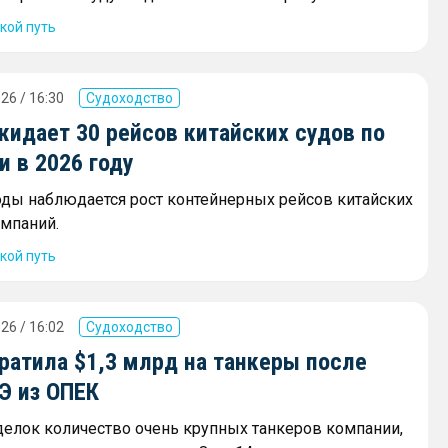
кой путь
26 / 16:30
Судоходство
жидает 30 рейсов китайских судов по
 в 2026 году
оды наблюдается рост контейнерных рейсов китайских
мпаний.
кой путь
26 / 16:02
Судоходство
ратила $1,3 млрд на танкеры после
Э из ОПЕК
сделок количество очень крупных танкеров компании,