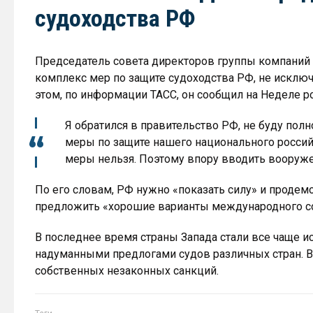
судоходства РФ
Председатель совета директоров группы компаний
комплекс мер по защите судоходства РФ, не исклю
этом, по информации ТАСС, он сообщил на Неделе р
Я обратился в правительство РФ, не буду по
меры по защите нашего национального российс
меры нельзя. Поэтому впору вводить вооружен
По его словам, РФ нужно «показать силу» и продемо
предложить «хорошие варианты международного со
В последнее время страны Запада стали все чаще ис
надуманными предлогами судов различных стран. 
собственных незаконных санкций.