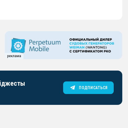
реклама
айджесты
ПОДПИСАТЬСЯ