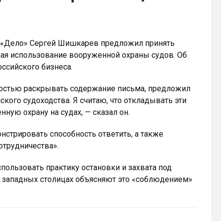
 «Дело» Сергей Шишкарев предложил принять
чая использование вооруженной охраны судов. Об
оссийского бизнеса.
лностью раскрывать содержание письма, предложил
кого судоходства. Я считаю, что откладывать эти
ную охрану на судах, — сказал он.
нстрировать способность ответить, а также
трудничества».
пользовать практику остановки и захвата под
В западных столицах объясняют это «соблюдением»