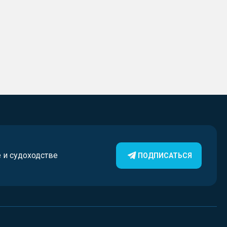
е и судоходстве
ПОДПИСАТЬСЯ