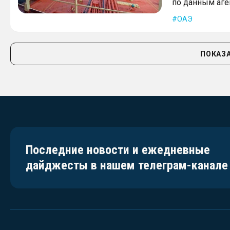
по данным аген
ОАЭ
ПОКАЗА
Последние новости и ежедневные
дайджесты в нашем телеграм-канале