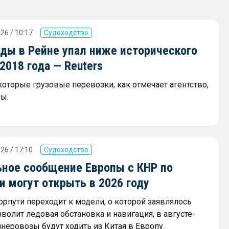
26 / 10:17
Судоходство
оды в Рейне упал ниже исторического
018 года — Reuters
которые грузовые перевозки, как отмечает агентство,
ы.
26 / 17:10
Судоходство
ное сообщение Европы с КНР по
 могут открыть в 2026 году
орпути переходит к модели, о которой заявлялось
зволит ледовая обстановка и навигация, в августе-
неровозы будут ходить из Китая в Европу.