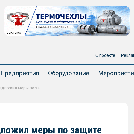
реклама
О проекте
Рекла
Предприятия
Оборудование
Мероприяти
Основатель ГК «Дело» предложил меры по защите судоходства РФ
дложил меры по защите