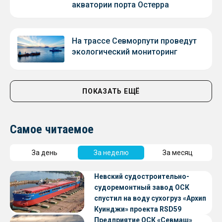
акватории порта Остерра
На трассе Севморпути проведут
экологический мониторинг
ПОКАЗАТЬ ЕЩЁ
Самое читаемое
За день
За неделю
За месяц
Невский судостроительно-
судоремонтный завод ОСК
спустил на воду сухогруз «Архип
Куинджи» проекта RSD59
Предприятие ОСК «Севмаш»