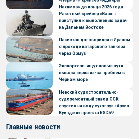
«Пермь» и крейсер «Адмирал
Нахимов» до конца 2026 года
Ракетный крейсер «Варяг»
приступил к выполнению задач
на Дальнем Востоке
Пакистан договорился с Ираном
о проходе катарского танкера
через Ормуз
Экспортеры ищут новые пути
вывоза зерна из-за проблем в
Черном море
Невский судостроительно-
судоремонтный завод ОСК
спустил на воду сухогруз «Архип
Куинджи» проекта RSD59
Главные новости