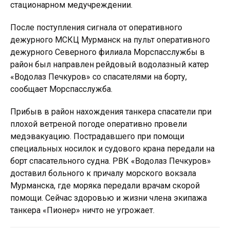
стационарном медучреждении.
После поступления сигнала от оперативного
дежурного МСКЦ Мурманск на пульт оперативного
дежурного Северного филиала Морспасслужбы в
район был направлен рейдовый водолазный катер
«Водолаз Печкуров» со спасателями на борту,
сообщает Морспасслужба.
Прибыв в район нахождения танкера спасатели при
плохой ветреной погоде оперативно провели
медэвакуацию. Пострадавшего при помощи
специальных носилок и судового крана передали на
борт спасательного судна. РВК «Водолаз Печкуров»
доставил больного к причалу морского вокзала
Мурманска, где моряка передали врачам скорой
помощи. Сейчас здоровью и жизни члена экипажа
танкера «Пионер» ничто не угрожает.