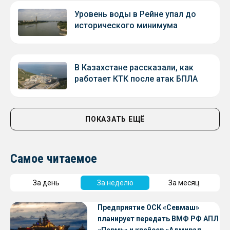
Уровень воды в Рейне упал до
исторического минимума
В Казахстане рассказали, как
работает КТК после атак БПЛА
ПОКАЗАТЬ ЕЩЁ
Самое читаемое
За день
За неделю
За месяц
Предприятие ОСК «Севмаш»
планирует передать ВМФ РФ АПЛ