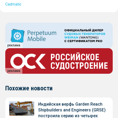
Cadmatic
реклама
реклама
Похожие новости
Индийская верфь Garden Reach
Shipbuilders and Engineers (GRSE)
построила серию из четырех