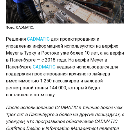
Фото: CADMATIC.
Решения
CADMATIC
для проектирования и
управления информацией используются на верфях
Meyer в Турку и Ростоке уже более 10 лет, а на верфи
в Папенбурге — с 2018 года. На верфи Meyer в
Папенбурге
CADMATIC
недавно использовался для
поддержки проектирования круизного лайнера
вместимостью 1 250 пассажиров и валовой
регистровой тонны 144 000, который будет
поставлен в этом году.
После использования CADMATIC в течение более чем
трех лет в Папенбурге и более на других площадках, я
убежден, что программное обеспечение CADMATIC
Outfitting Design и Information Management является