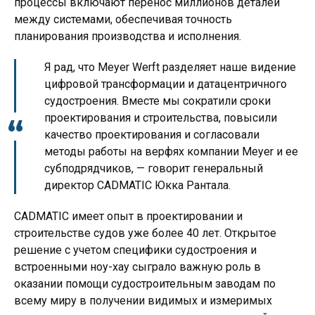
процессы включают перенос миллионов деталей
между системами, обеспечивая точность
планирования производства и исполнения.
Я рад, что Meyer Werft разделяет наше видение
цифровой трансформации и датацентричного
судостроения. Вместе мы сократили сроки
проектирования и строительства, повысили
качество проектирования и согласовали
методы работы на верфях компании Meyer и ее
субподрядчиков, — говорит генеральный
директор CADMATIC Юкка Рантала.
CADMATIC имеет опыт в проектировании и
строительстве судов уже более 40 лет. Открытое
решение с учетом специфики судостроения и
встроенными ноу-хау сыграло важную роль в
оказании помощи судостроительным заводам по
всему миру в получении видимых и измеримых