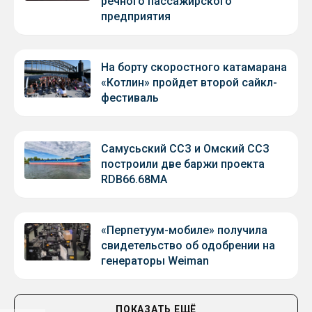
речного пассажирского
предприятия
На борту скоростного катамарана
«Котлин» пройдет второй сайкл-
фестиваль
Самусьский ССЗ и Омский ССЗ
построили две баржи проекта
RDB66.68МА
«Перпетуум-мобиле» получила
свидетельство об одобрении на
генераторы Weiman
ПОКАЗАТЬ ЕЩЁ