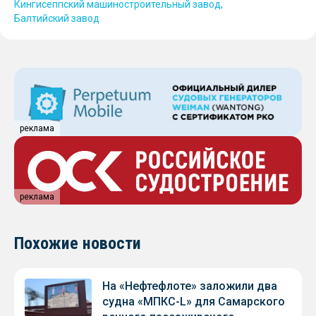
Кингисеппский машиностроительный завод
Балтийский завод
реклама
реклама
Похожие новости
На «Нефтефлоте» заложили два
судна «МПКС-L» для Самарского