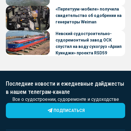
«Перпетуум-мобиле» получила
свидетельство об одобрении на
генераторы Weiman
Невский судостроительно-
судоремонтный завод ОСК
спустил на воду сухогруз «Архип
Куинджи» проекта RSD59
Последние новости и ежедневные дайджесты
в нашем телеграм-канале
Все о судостроении, судоремонте и судоходстве
ПОДПИСАТЬСЯ