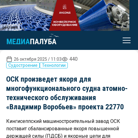
реклама
440
26 октября 2025 / 11:03
Судостроение
Технологии
ОСК произведет якоря для
многофункционального судна атомно-
технического обслуживания
«Владимир Воробьев» проекта 22770
Кингисеппский машиностроительный завод ОСК
поставит сбалансированные якоря повышенной
держащей силы (ПДСБ) и якорные цепи для