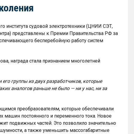
околения
го института судовой электротехники (ЦНИИ СЭТ,
нтра) представлены к Премии Правительства РФ за
беспечивающего бесперебойную работу систем
ва, награда стала признанием многолетней
и его группы из двух разработчиков, которые
ких аналогов раньше не было — ни у нас, ни за
ющимся преобразователям, которые обеспечивали
их машин постоянного и переменного тока. Новое
ржит подвижных частей. Это позволило значительно
 шумности, а также уменьшить массогабаритные