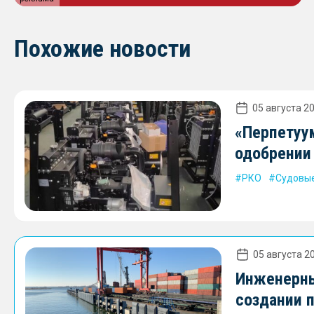
Похожие новости
05 августа 20
«Перпетуу
одобрении
РКО
Судовые
05 августа 20
Инженерны
создании 