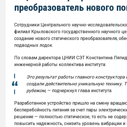
преобразователь нового п
Сотрудники Центрального научно-исследовательско
филиал Крыловского государственного научного це
создание нового статического преобразователя, о
подводных лодок.
По словам директора ЦНИИ СЭТ Константина Ляпидо
инженерной работы коллектива института:
Это результат работы главного конструктора 
создали действительно уникальную технику. Та
рубежом
, — подчеркнул глава института.
Разработанное устройство пришло на смену враща
бесперебойность питания за счет пары электрическ
решение — полностью статическое, то есть не соде
повысить надежность, снизить уровень вибрации и