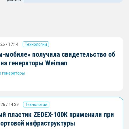
26 / 17:14
Технологии
м-мобиле» получила свидетельство об
 на генераторы Weiman
 генераторы
26 / 14:39
Технологии
й пластик ZEDEX-100K применили при
портовой инфраструктуры