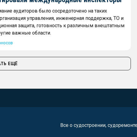
ание аудиторов было сосредоточено на таких
 организация управления, инженерная поддержка, ТО и
ционная защита, готовность к различным внештатным
ругие важные области.
оносов
ТЬ ЕЩЁ
Все о судостроении, судоремонт