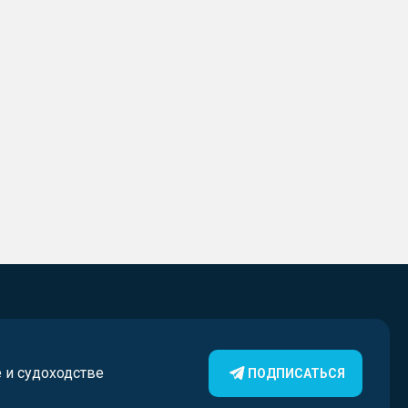
е и судоходстве
ПОДПИСАТЬСЯ