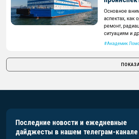
Основное вним
аспектах, как
ремонт, радиа
ситуациям и д
Академик Лом
ПОКАЗА
Последние новости и ежедневные
дайджесты в нашем телеграм-канале