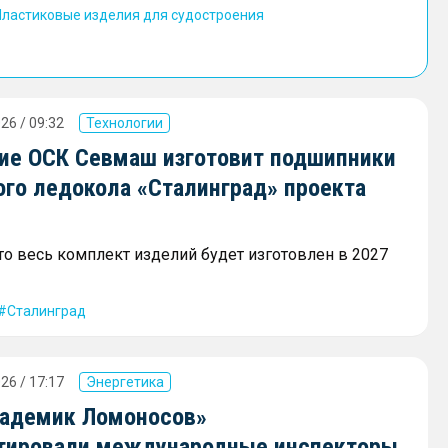
Пластиковые изделия для судостроения
26 / 09:32
Технологии
ие ОСК Севмаш изготовит подшипники
ого ледокола «Сталинград» проекта
что весь комплект изделий будет изготовлен в 2027
Сталинград
26 / 17:17
Энергетика
адемик Ломоносов»
тировали международные инспекторы