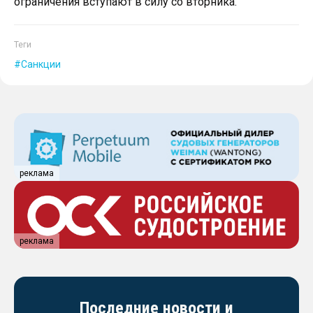
ограничения вступают в силу со вторника.
Теги
Санкции
реклама
реклама
Последние новости и