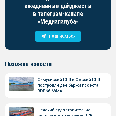
ежедневные дайджесты
в телеграм-канале
«Медиапалуба»
ПОДПИСАТЬСЯ
Похожие новости
Самусьский ССЗ и Омский ССЗ
построили две баржи проекта
RDB66.68МА
Невский судостроительно-
судоремонтный завод ОСК