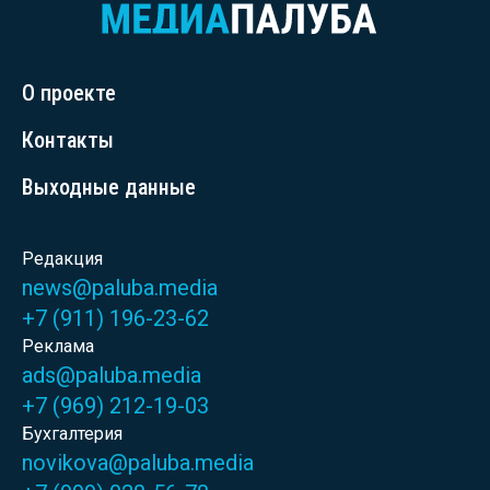
О проекте
Контакты
Выходные данные
Редакция
news@paluba.media
+7 (911) 196-23-62
Реклама
ads@paluba.media
+7 (969) 212-19-03
Бухгалтерия
novikova@paluba.media