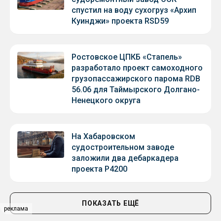
спустил на воду сухогруз «Архип
Куинджи» проекта RSD59
Ростовское ЦПКБ «Стапель»
разработало проект самоходного
грузопассажирского парома RDB
56.06 для Таймырского Долгано-
Ненецкого округа
На Хабаровском
судостроительном заводе
заложили два дебаркадера
проекта Р4200
ПОКАЗАТЬ ЕЩЁ
реклама