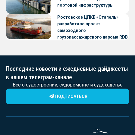
портовой инфраструктуры
Ростовское ЦПКБ «Стапель»
разработало проект
самоходного
грузопассажирского парома RDB
56.06 для Таймырского Долгано-
Ненецкого округа
Последние новости и ежедневные дайджесты
в нашем телеграм-канале
Все о судостроении, судоремонте и судоходстве
ПОДПИСАТЬСЯ