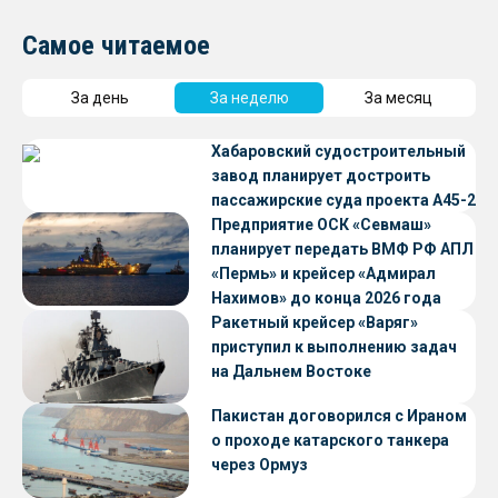
Самое читаемое
За день
За неделю
За месяц
Хабаровский судостроительный
завод планирует достроить
пассажирские суда проекта А45-2
Предприятие ОСК «Севмаш»
планирует передать ВМФ РФ АПЛ
«Пермь» и крейсер «Адмирал
Нахимов» до конца 2026 года
Ракетный крейсер «Варяг»
приступил к выполнению задач
на Дальнем Востоке
Пакистан договорился с Ираном
о проходе катарского танкера
через Ормуз