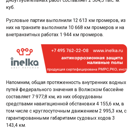
дноуглубительных работ составляет 2 564,5 тыс. м.
куб.
Русловые партии выполнили 12 613 км промеров, из
них на транзите выполнили 10 668 км промеров и на
внетранзитных работах 1 944 км промеров.
Напомним, общая протяженность внутренних водных
путей федерального значения в Волжском бассейне
составляет 7 977,8 км, из них оборудованы
средствами навигационной обстановки 4 155,6 км, в
том числе с круглосуточным движением 2 995,3 км, с
гарантированными габаритами судовых ходов 3
143,4 км.