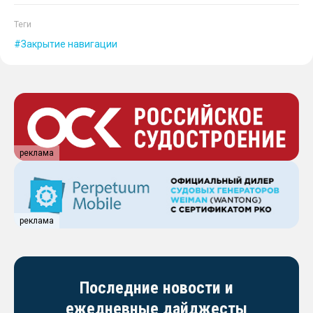
Теги
Закрытие навигации
реклама
реклама
Последние новости и
ежедневные дайджесты