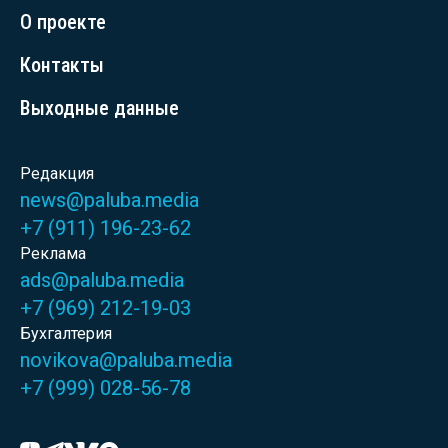
О проекте
Контакты
Выходные данные
Редакция
news@paluba.media
+7 (911) 196-23-62
Реклама
ads@paluba.media
+7 (969) 212-19-03
Бухгалтерия
novikova@paluba.media
+7 (999) 028-56-78