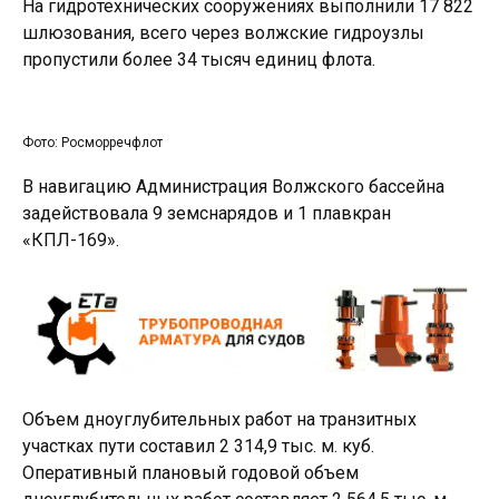
На гидротехнических сооружениях выполнили 17 822
шлюзования, всего через волжские гидроузлы
пропустили более 34 тысяч единиц флота.
Фото: Росморречфлот
В навигацию Администрация Волжского бассейна
задействовала 9 земснарядов и 1 плавкран
«КПЛ-169».
Объем дноуглубительных работ на транзитных
участках пути составил 2 314,9 тыс. м. куб.
Оперативный плановый годовой объем