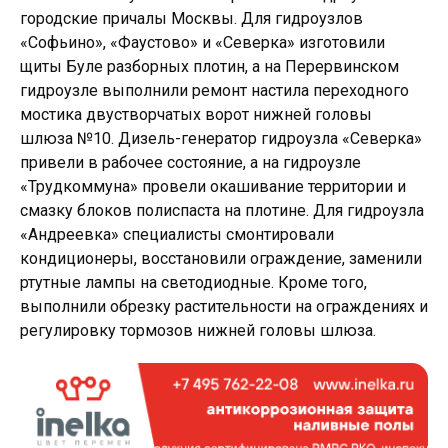
городские причалы Москвы. Для гидроузлов
«Софьино», «Фаустово» и «Северка» изготовили
щиты Буле разборных плотин, а на Перервинском
гидроузле выполнили ремонт настила переходного
мостика двустворчатых ворот нижней головы
шлюза №10. Дизель-генератор гидроузла «Северка»
привели в рабочее состояние, а на гидроузле
«Трудкоммуна» провели окашивание территории и
смазку блоков полиспаста на плотине. Для гидроузла
«Андреевка» специалисты смонтировали
кондиционеры, восстановили ограждение, заменили
ртутные лампы на светодиодные. Кроме того,
выполнили обрезку растительности на ограждениях и
регулировку тормозов нижней головы шлюза.