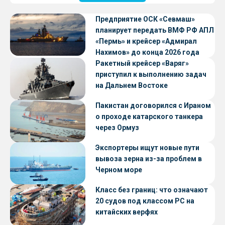
Предприятие ОСК «Севмаш»
планирует передать ВМФ РФ АПЛ
«Пермь» и крейсер «Адмирал
Нахимов» до конца 2026 года
Ракетный крейсер «Варяг»
приступил к выполнению задач
на Дальнем Востоке
Пакистан договорился с Ираном
о проходе катарского танкера
через Ормуз
Экспортеры ищут новые пути
вывоза зерна из-за проблем в
Черном море
Класс без границ: что означают
20 судов под классом РС на
китайских верфях