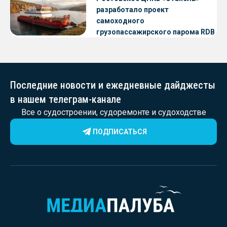
разработало проект
самоходного
грузопассажирского парома RDB
56.06 для Таймырского Долгано-
Ненецкого округа
Последние новости и ежедневные дайджесты
в нашем телеграм-канале
Все о судостроении, судоремонте и судоходстве
ПОДПИСАТЬСЯ