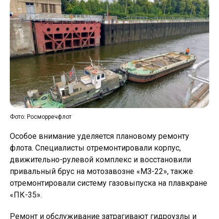
Фото: Росморречфлот
Особое внимание уделяется плановому ремонту
флота. Специалисты отремонтировали корпус,
движительно-рулевой комплекс и восстановили
привальный брус на мотозавозне «МЗ-22», также
отремонтировали систему газовыпуска на плавкране
«ПК-35».
Ремонт и обслуживание затрагивают гидроузлы и