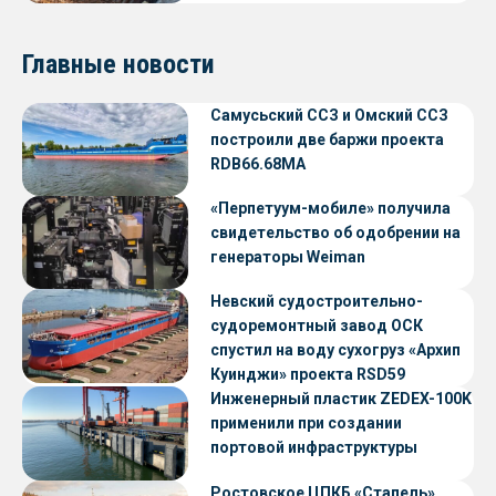
Главные новости
Самусьский ССЗ и Омский ССЗ
построили две баржи проекта
RDB66.68МА
«Перпетуум-мобиле» получила
свидетельство об одобрении на
генераторы Weiman
Невский судостроительно-
судоремонтный завод ОСК
спустил на воду сухогруз «Архип
Куинджи» проекта RSD59
Инженерный пластик ZEDEX-100K
применили при создании
портовой инфраструктуры
Ростовское ЦПКБ «Стапель»