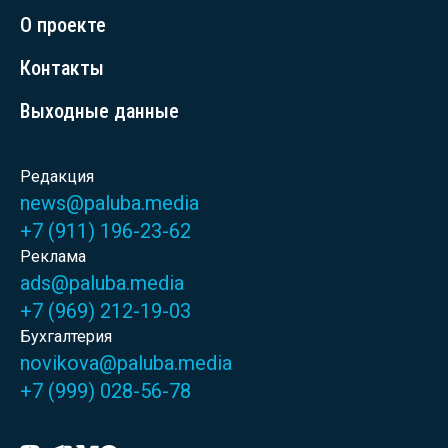
О проекте
Контакты
Выходные данные
Редакция
news@paluba.media
+7 (911) 196-23-62
Реклама
ads@paluba.media
+7 (969) 212-19-03
Бухгалтерия
novikova@paluba.media
+7 (999) 028-56-78