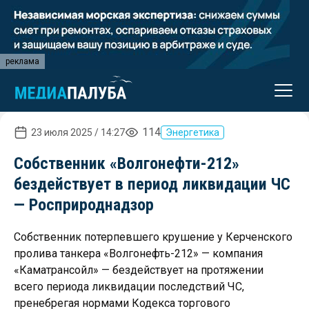
реклама
114
23 июля 2025 / 14:27
Энергетика
Собственник «Волгонефти-212»
бездействует в период ликвидации ЧС
— Росприроднадзор
Собственник потерпевшего крушение у Керченского
пролива танкера «Волгонефть-212» — компания
«Каматрансойл» — бездействует на протяжении
всего периода ликвидации последствий ЧС,
пренебрегая нормами Кодекса торгового