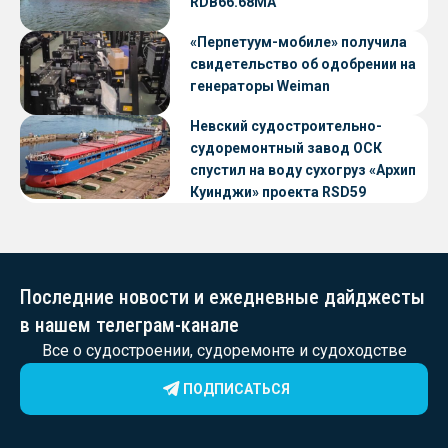
RDB66.68МА
«Перпетуум-мобиле» получила
свидетельство об одобрении на
генераторы Weiman
Невский судостроительно-
судоремонтный завод ОСК
спустил на воду сухогруз «Архип
Куинджи» проекта RSD59
Последние новости и ежедневные дайджесты
в нашем телеграм-канале
Все о судостроении, судоремонте и судоходстве
ПОДПИСАТЬСЯ