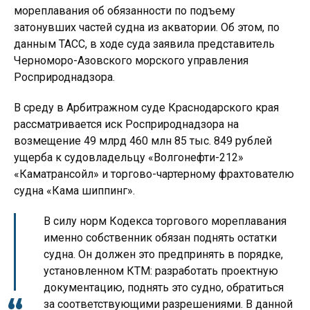
мореплавания об обязанности по подъему
затонувших частей судна из акватории. Об этом, по
данным ТАСС, в ходе суда заявила представитель
Черноморо-Азовского морского управления
Росприроднадзора.
В среду в Арбитражном суде Краснодарского края
рассматривается иск Росприроднадзора на
возмещение 49 млрд 460 млн 85 тыс. 849 рублей
ущерба к судовладельцу «Волгонефти-212»
«Каматрансойл» и торгово-чартерному фрахтователю
судна «Кама шиппинг».
В силу норм Кодекса торгового мореплавания
именно собственник обязан поднять остатки
судна. Он должен это предпринять в порядке,
установленном КТМ: разработать проектную
документацию, поднять это судно, обратиться
за соответствующими разрешениями. В данной