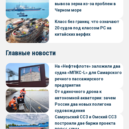
вывоза зерна из-за проблем в
Черном море
Класс без границ: что означают
20 судов под классом РС на
китайских верфях
Главные новости
На «Нефтефлоте» заложили два
судна «МПКС-L» для Самарского
речного пассажирского
предприятия
От одиночного дрона к
автономной акватории: зачем
России два новых полигона
судовождения
Самусьский ССЗ и Омский ССЗ
построили две баржи проекта