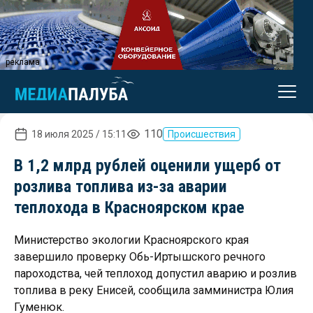
реклама
110
18 июля 2025 / 15:11
Происшествия
В 1,2 млрд рублей оценили ущерб от
розлива топлива из-за аварии
теплохода в Красноярском крае
Министерство экологии Красноярского края
завершило проверку Обь-Иртышского речного
пароходства, чей теплоход допустил аварию и розлив
топлива в реку Енисей, сообщила замминистра Юлия
Гуменюк.