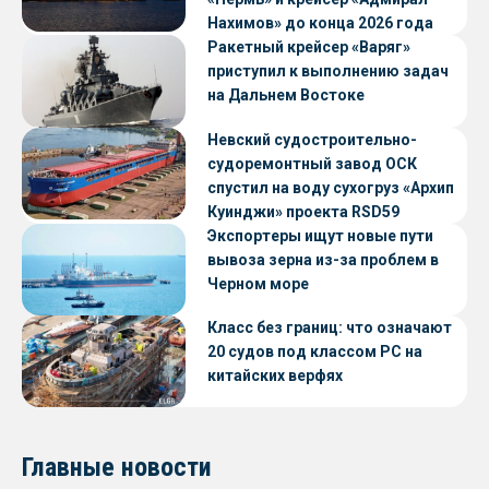
Нахимов» до конца 2026 года
Ракетный крейсер «Варяг»
приступил к выполнению задач
на Дальнем Востоке
Невский судостроительно-
судоремонтный завод ОСК
спустил на воду сухогруз «Архип
Куинджи» проекта RSD59
Экспортеры ищут новые пути
вывоза зерна из-за проблем в
Черном море
Класс без границ: что означают
20 судов под классом РС на
китайских верфях
Главные новости