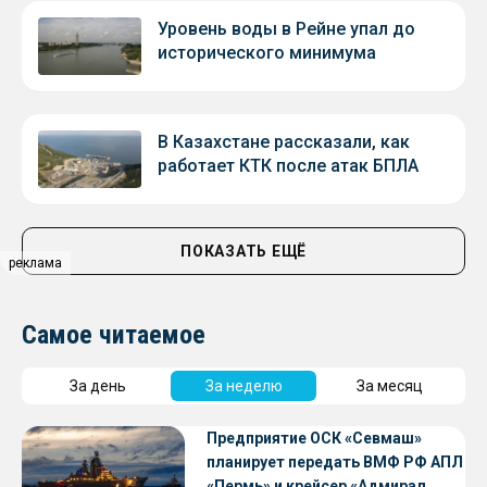
Уровень воды в Рейне упал до
исторического минимума
В Казахстане рассказали, как
работает КТК после атак БПЛА
ПОКАЗАТЬ ЕЩЁ
реклама
Самое читаемое
За день
За неделю
За месяц
Предприятие ОСК «Севмаш»
планирует передать ВМФ РФ АПЛ
«Пермь» и крейсер «Адмирал