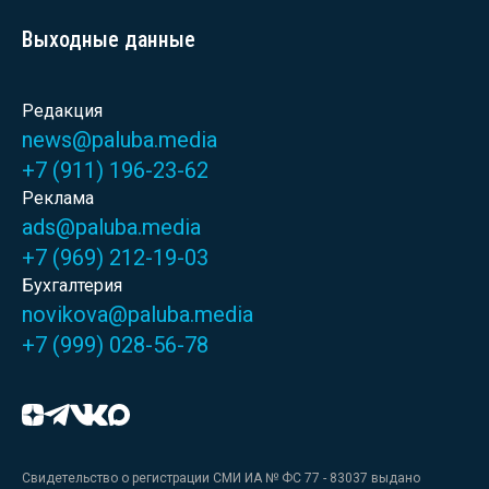
Выходные данные
Редакция
news@paluba.media
+7 (911) 196-23-62
Реклама
ads@paluba.media
+7 (969) 212-19-03
Бухгалтерия
novikova@paluba.media
+7 (999) 028-56-78
Свидетельство о регистрации СМИ ИА № ФС 77 - 83037 выдано