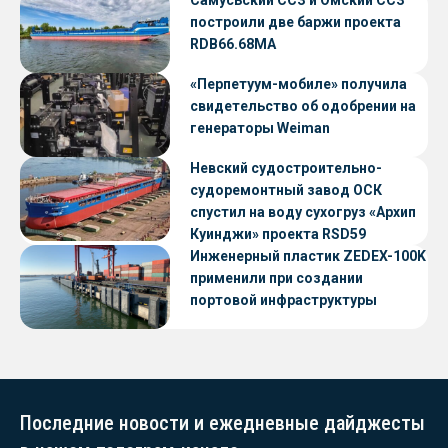
построили две баржи проекта
RDB66.68МА
«Перпетуум-мобиле» получила
свидетельство об одобрении на
генераторы Weiman
Невский судостроительно-
судоремонтный завод ОСК
спустил на воду сухогруз «Архип
Куинджи» проекта RSD59
Инженерный пластик ZEDEX-100K
применили при создании
портовой инфраструктуры
Последние новости и ежедневные дайджесты