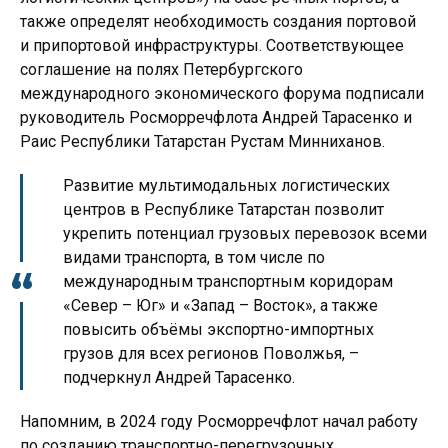
также определят необходимость создания портовой
и припортовой инфраструктуры. Соответствующее
соглашение на полях Петербургского
международного экономического форума подписали
руководитель Росморречфлота Андрей Тарасенко и
Раис Республики Татарстан Рустам Минниханов.
Развитие мультимодальных логистических
центров в Республике Татарстан позволит
укрепить потенциал грузовых перевозок всеми
видами транспорта, в том числе по
международным транспортным коридорам
«Север – Юг» и «Запад – Восток», а также
повысить объёмы экспортно-импортных
грузов для всех регионов Поволжья, –
подчеркнул Андрей Тарасенко.
Напомним, в 2024 году Росморречфлот начал работу
по созданию транспортно-перегрузочных