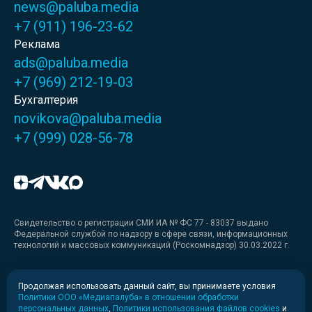
news@paluba.media
+7 (911) 196-23-62
Реклама
ads@paluba.media
+7 (969) 212-19-03
Бухгалтерия
novikova@paluba.media
+7 (999) 028-56-78
Свидетельство о регистрации СМИ ИА № ФС 77 - 83037 выдано
Федеральной службой по надзору в сфере связи, информационных
технологий и массовых коммуникаций (Роскомнадзор) 30.03.2022 г.
Медиакит
Продолжая использовать данный сайт, вы принимаете условия
Политики ООО «Медиапалуба» в отношении обработки
Медиакит для печати
персональных данных
,
Политики использования файлов cookies
и