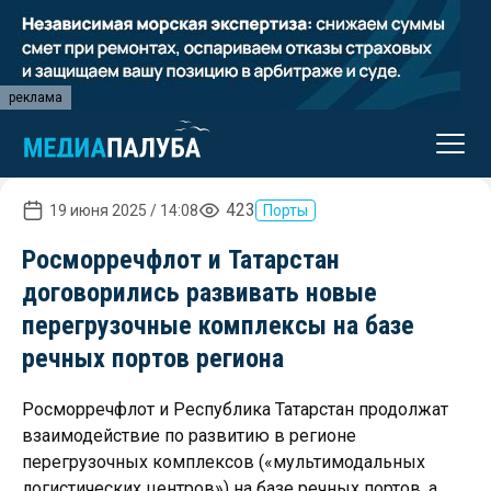
реклама
423
19 июня 2025 / 14:08
Порты
Росморречфлот и Татарстан
договорились развивать новые
перегрузочные комплексы на базе
речных портов региона
Росморречфлот и Республика Татарстан продолжат
взаимодействие по развитию в регионе
перегрузочных комплексов («мультимодальных
логистических центров») на базе речных портов, а