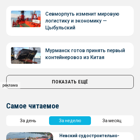
Севморпуть изменит мировую
логистику и экономику —
Цыбульский
Мурманск готов принять первый
контейнеровоз из Китая
ПОКАЗАТЬ ЕЩЁ
реклама
Самое читаемое
За день
За неделю
За месяц
Невский судостроительно-