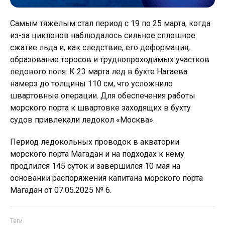
Самым тяжелым стал период с 19 по 25 марта, когда
из-за циклонов наблюдалось сильное сплошное
сжатие льда и, как следствие, его деформация,
образование торосов и труднопроходимых участков
ледового поля. К 23 марта лед в бухте Нагаева
намерз до толщины 110 см, что усложнило
швартовные операции. Для обеспечения работы
морского порта к швартовке заходящих в бухту
судов привлекали ледокол «Москва».
Период ледокольных проводок в акватории
морского порта Магадан и на подходах к нему
продлился 145 суток и завершился 10 мая на
основании распоряжения капитана морского порта
Магадан от 07.05.2025 № 6.
Теги