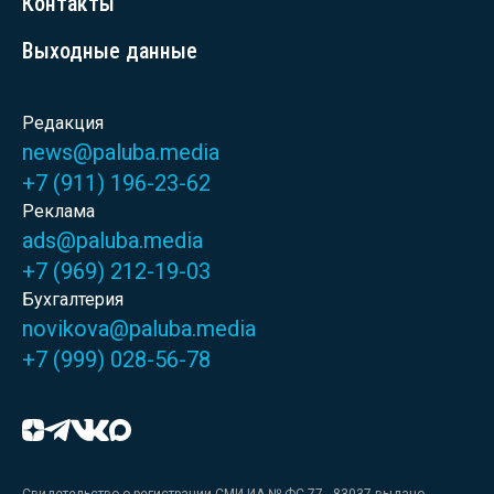
Контакты
Выходные данные
Редакция
news@paluba.media
+7 (911) 196-23-62
Реклама
ads@paluba.media
+7 (969) 212-19-03
Бухгалтерия
novikova@paluba.media
+7 (999) 028-56-78