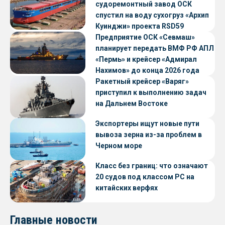
судоремонтный завод ОСК
спустил на воду сухогруз «Архип
Куинджи» проекта RSD59
Предприятие ОСК «Севмаш»
планирует передать ВМФ РФ АПЛ
«Пермь» и крейсер «Адмирал
Нахимов» до конца 2026 года
Ракетный крейсер «Варяг»
приступил к выполнению задач
на Дальнем Востоке
Экспортеры ищут новые пути
вывоза зерна из-за проблем в
Черном море
Класс без границ: что означают
20 судов под классом РС на
китайских верфях
Главные новости