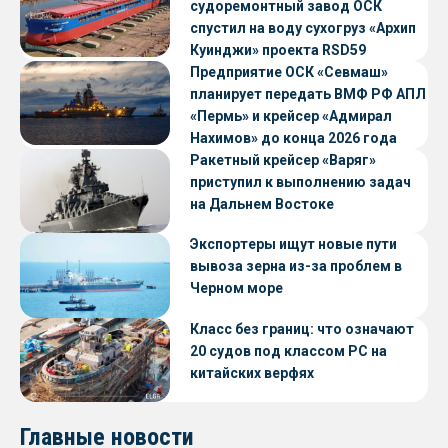
судоремонтный завод ОСК
спустил на воду сухогруз «Архип
Куинджи» проекта RSD59
Предприятие ОСК «Севмаш»
планирует передать ВМФ РФ АПЛ
«Пермь» и крейсер «Адмирал
Нахимов» до конца 2026 года
Ракетный крейсер «Варяг»
приступил к выполнению задач
на Дальнем Востоке
Экспортеры ищут новые пути
вывоза зерна из-за проблем в
Черном море
Класс без границ: что означают
20 судов под классом РС на
китайских верфях
Главные новости