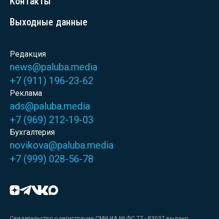
Контакты
Выходные данные
Редакция
news@paluba.media
+7 (911) 196-23-62
Реклама
ads@paluba.media
+7 (969) 212-19-03
Бухгалтерия
novikova@paluba.media
+7 (999) 028-56-78
Свидетельство о регистрации СМИ ИА № ФС 77 - 83037 выдано