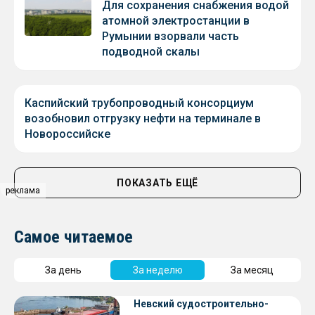
Для сохранения снабжения водой
атомной электростанции в
Румынии взорвали часть
подводной скалы
Каспийский трубопроводный консорциум
возобновил отгрузку нефти на терминале в
Новороссийске
ПОКАЗАТЬ ЕЩЁ
реклама
Самое читаемое
За день
За неделю
За месяц
Невский судостроительно-