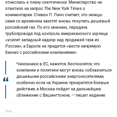
отнеслись к плану скептически. Министерство не
ответило на запрос The New York Times о
комментарии. Стивен П. Линч считает, что немцы
сами со временем захотят вновь покупать дешевый
российский газ. По его мнению, передача
трубопровода под контроль американского юрлица
«усилит западный надзор над продажей газа из
России», а Европе не придется «вести напрямую
бизнес с российскими компаниями».
Чиновники в ЕС, кажется, беспокоятся, что
компании и политики могут вновь соблазниться
дешевыми российскими энергоносителями,
особенно если на Украине прекратятся боевые
действия, а Москва пойдет на дальнейшее
сближение с Вашингтоном, — пишет издание.
Теги