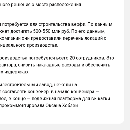
ьного решения о месте расположения
й потребуется для строительства верфи. По данным
жет достигать 500-550 млн руб. По его данным,
 компании они предоставили перечень локаций с
нциального производства.
роизводства потребуется всего 20 сотрудников. Это
актора, снизить накладные расходы и обеспечить
х издержках.
билестроительный завод, нежели на
 составлять конвейер: в начале конвейера —
мол, в конце — подвижная платформа для выкатки
 – прокомментировала Оксана Хобзей.