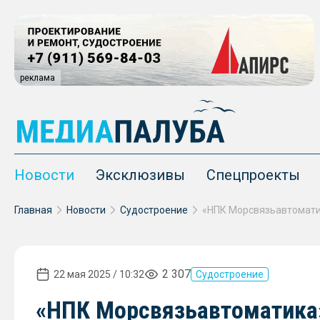
реклама
Новости
Эксклюзивы
Спецпроекты
Главная
Новости
Судостроение
2 307
22 мая 2025 / 10:32
Судостроение
«НПК Морсвязьавтоматика»