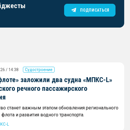
айджесты
ПОДПИСАТЬСЯ
26 / 14:38
Судостроение
флоте» заложили два судна «МПКС-L»
ского речного пассажирского
ия
тво станет важным этапом обновления регионального
флота и развития водного транспорта.
КС-L