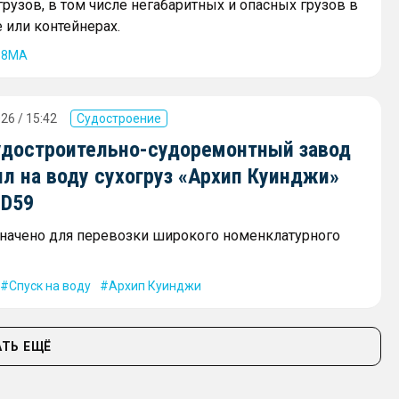
рузов, в том числе негабаритных и опасных грузов в
 или контейнерах.
68МА
26 / 15:42
Судостроение
удостроительно-судоремонтный завод
л на воду сухогруз «Архип Куинджи»
SD59
начено для перевозки широкого номенклатурного
Спуск на воду
Архип Куинджи
ТЬ ЕЩЁ