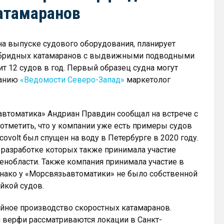
атамаранов
а выпуске судового оборудования, планирует
гибридных катамаранов с выдвижными подводными
 12 судов в год. Первый образец судна могут
данию
«Ведомости Северо-Запад»
маркетолог
ьавтоматика» Андриан Правдин сообщал на встрече с
тметить, что у компании уже есть примеры судов
ovolt был спущен на воду в Петербурге в 2020 году.
 в разработке которых также принимала участие
енобласти. Также компания принимала участие в
нако у «Морсвязьавтоматики» не было собственной
йкой судов.
ийное производство скоростных катамаранов.
я верфи рассматриваются локации в Санкт-