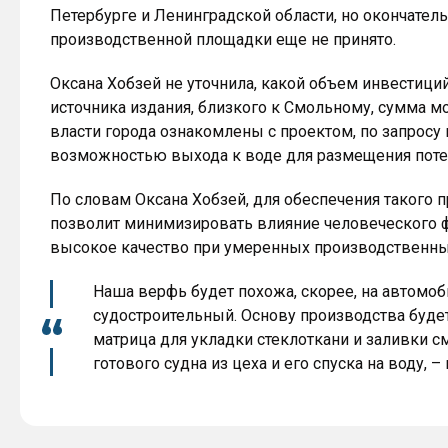
Петербурге и Ленинградской области, но окончател
производственной площадки еще не принято.
Оксана Хобзей не уточнила, какой объем инвестици
источника издания, близкого к Смольному, сумма мо
власти города ознакомлены с проектом, по запросу
возможностью выхода к воде для размещения поте
По словам Оксана Хобзей, для обеспечения такого п
позволит минимизировать влияние человеческого ф
высокое качество при умеренных производственны
Наша верфь будет похожа, скорее, на автомо
судостроительный. Основу производства будет
матрица для укладки стеклоткани и заливки с
готового судна из цеха и его спуска на воду,