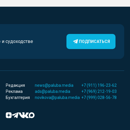
е и судоходстве
ПОДПИСАТЬСЯ
Редакция
news@paluba.media
+7 (911) 196-23-62
Реклама
ads@paluba.media
+7 (969) 212-19-03
Бухгалтерия
novikova@paluba.media
+7 (999) 028-56-78