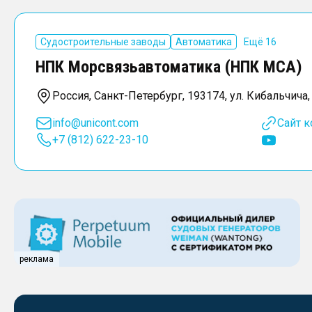
Судостроительные заводы
Автоматика
Ещё 16
НПК Морсвязьавтоматика (НПК МСА)
Россия, Санкт-Петербург, 193174, ул. Кибальчича, 
info@unicont.com
Сайт 
+7 (812) 622-23-10
реклама