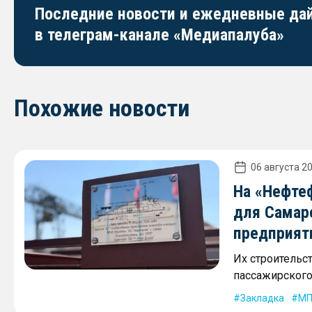
Последние новости и ежедневные д
в телеграм-канале «Медиапалуба»
Похожие новости
06 августа 20
На «Нефте
для Самар
предприят
Их строительс
пассажирского 
Закладка
МП