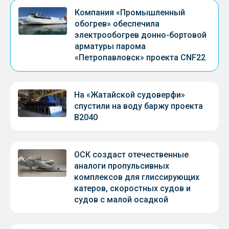
Компания «Промышленный
обогрев» обеспечила
электрообогрев донно-бортовой
арматуры парома
«Петропавловск» проекта CNF22
На «Жатайской судоверфи»
спустили на воду баржу проекта
В2040
ОСК создаст отечественные
аналоги пропульсивных
комплексов для глиссирующих
катеров, скоростных судов и
судов с малой осадкой