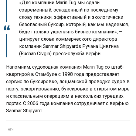
«Для компании Marin Tug мы сдали
современный, оснащенный по последнему
слову техники, эффективный и экологически
безопасный буксир, который, как мы надеемся,
будет только укреплять бизнес компании», —
цитирует слова коммерческого директора
компании Sanmar Shipyards Ручана Цивгина
(Ruchan Civgin) пресс-служба верфи.
Напомним, судоходная компания Marin Tug со штаб-
квартирой в Стамбуле с 1998 года предоставляет
сервис по буксировке, лоцманской проводке судов в
порту, эскортированию, буксировке в открытом море
и спасательным операциям в нескольких турецких
портах. С 2006 года компания сотрудничает с верфью
Sanmar Shipyard.
Теги