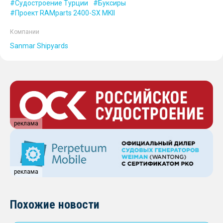
Судостроение Турции
Буксиры
Проект RAMparts 2400-SX MKll
Компании
Sanmar Shipyards
реклама
реклама
Похожие новости