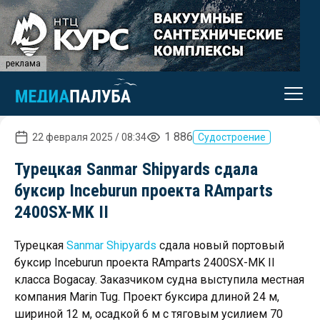
реклама
1 886
22 февраля 2025 / 08:34
Судостроение
Турецкая Sanmar Shipyards сдала
буксир Inceburun проекта RAmparts
2400SX-MK II
Турецкая
Sanmar Shipyards
сдала новый портовый
буксир Inceburun проекта RAmparts 2400SX-MK II
класса Bogacay. Заказчиком судна выступила местная
компания Marin Tug. Проект буксира длиной 24 м,
шириной 12 м, осадкой 6 м с тяговым усилием 70