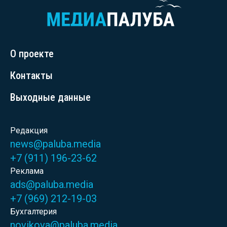
О проекте
Контакты
Выходные данные
Редакция
news@paluba.media
+7 (911) 196-23-62
Реклама
ads@paluba.media
+7 (969) 212-19-03
Бухгалтерия
novikova@paluba.media