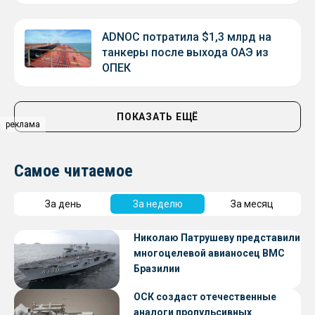
ADNOC потратила $1,3 млрд на
танкеры после выхода ОАЭ из
ОПЕК
ПОКАЗАТЬ ЕЩЁ
реклама
Самое читаемое
За день
За неделю
За месяц
Николаю Патрушеву представили
многоцелевой авианосец ВМС
Бразилии
ОСК создаст отечественные
аналоги пропульсивных