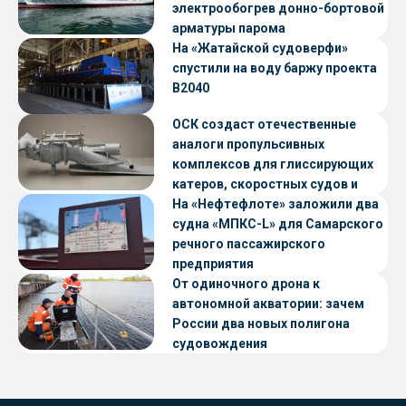
электрообогрев донно-бортовой
арматуры парома
«Петропавловск» проекта CNF22
На «Жатайской судоверфи»
спустили на воду баржу проекта
В2040
ОСК создаст отечественные
аналоги пропульсивных
комплексов для глиссирующих
катеров, скоростных судов и
судов с малой осадкой
На «Нефтефлоте» заложили два
судна «МПКС-L» для Самарского
речного пассажирского
предприятия
От одиночного дрона к
автономной акватории: зачем
России два новых полигона
судовождения