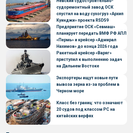
Невский судостроительно-
судоремонтный завод ОСК
спустил на воду сухогруз «Архип
Куинджи» проекта RSD59
Предприятие ОСК «Севмаш»
планирует передать ВМФ РФ АПЛ
«Пермь» и крейсер «Адмирал
Нахимов» до конца 2026 года
Ракетный крейсер «Варяг»
приступил к выполнению задач
на Дальнем Востоке
Экспортеры ищут новые пути
вывоза зерна из-за проблем в
Черном море
Класс без границ: что означают
20 судов под классом РС на
китайских верфях