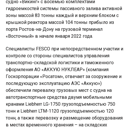
судно «Викинг» с восемью комплектами
гидроемкостей системы пассивного залива активной
зоны массой 83 тонны каждый и верхним блоком с
крышкой реактора массой 104 тонны прибыло из
порта Ростов-на-Дону на грузовой терминал
«Восточный» в начале января 2022 года.
Специалисты FESCO при непосредственном участии и
контроле со стороны специалистов управления
транспортно-складской логистики и таможенного
оформления АО «АККУЮ НУКЛЕАР» (компания
Госкорпорации «Росатом», отвечает за сооружение и
последующую эксплуатацию АЭС «Аккую»)
обеспечили перевалку грузовых мест с судна на
автотранспортные средства двумя мобильными
кранами Liebherr LG-1750 грузоподъемностью 750
тонн и Liebherr LTM-1120 грузоподъемностью 120
тонн, а также перевозку и размещение оборудования
в местах временного хранения – на складских