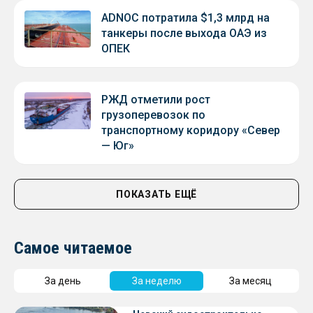
ADNOC потратила $1,3 млрд на
танкеры после выхода ОАЭ из
ОПЕК
РЖД отметили рост
грузоперевозок по
транспортному коридору «Север
— Юг»
ПОКАЗАТЬ ЕЩЁ
Самое читаемое
За день
За неделю
За месяц