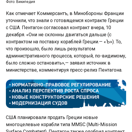
Фото: Википедия
Как отмечает Коммерсантъ, в Минобороны Франции
уточнили, что знали о готовящемся контракте Греции
с США. Пентагон согласовал контракт вчера, 10
декабря. «Они не склонны двигаться дальше (с
контрактом на поставку кораблей Греции.— «Ъ»). То,
что произошло, было лишь результатом
административного процесса, который, по-видимому,
было сложно остановить»,— заявил источник в
министерстве, комментируя пресс-релиз Пентагона.
США планировали продать Греции новые
многоцелевые корабли типа MMSC (Multi-Mission
Surface Combatant). Пентагон также одобрил контракт