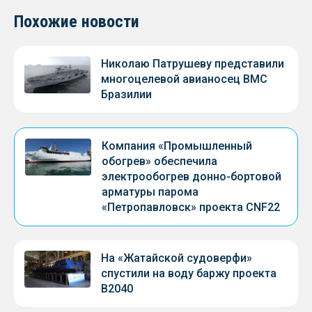
Похожие новости
Николаю Патрушеву представили
многоцелевой авианосец ВМС
Бразилии
Компания «Промышленный
обогрев» обеспечила
электрообогрев донно-бортовой
арматуры парома
«Петропавловск» проекта CNF22
На «Жатайской судоверфи»
спустили на воду баржу проекта
В2040