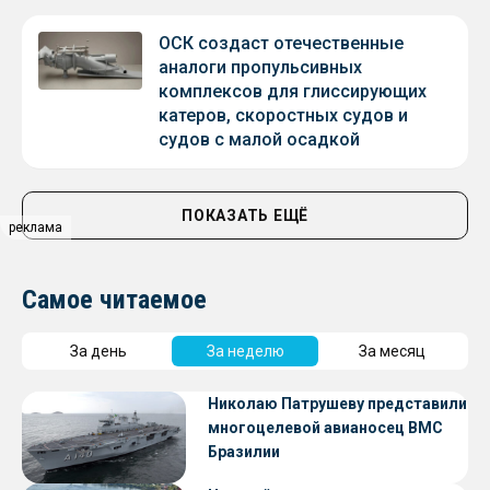
ОСК создаст отечественные
аналоги пропульсивных
комплексов для глиссирующих
катеров, скоростных судов и
судов с малой осадкой
ПОКАЗАТЬ ЕЩЁ
реклама
Самое читаемое
За день
За неделю
За месяц
Николаю Патрушеву представили
многоцелевой авианосец ВМС
Бразилии