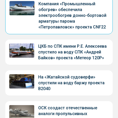
Компания «Промышленный
обогрев» обеспечила
электрообогрев донно-бортовой
арматуры парома
«Петропавловск» проекта CNF22
ЦКБ по СПК имени Р.Е. Алексеева
спустило на воду СПК «Андрей
Байков» проекта «Метеор 120Р»
На «Жатайской судоверфи»
спустили на воду баржу проекта
В2040
ОСК создаст отечественные
аналоги пропульсивных