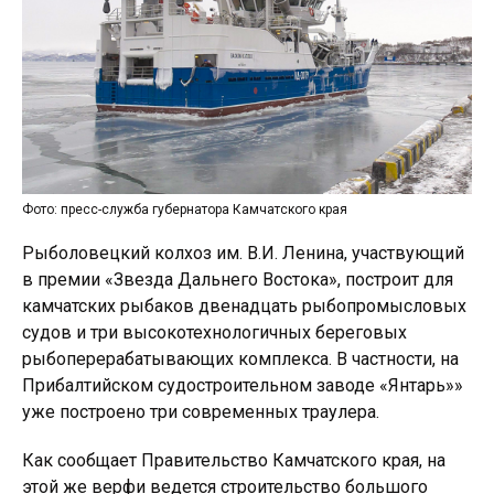
Фото: пресс-служба губернатора Камчатского края
Рыболовецкий колхоз им. В.И. Ленина, участвующий
в премии «Звезда Дальнего Востока», построит для
камчатских рыбаков двенадцать рыбопромысловых
судов и три высокотехнологичных береговых
рыбоперерабатывающих комплекса. В частности, на
Прибалтийском судостроительном заводе «Янтарь»»
уже построено три современных траулера.
Как сообщает Правительство Камчатского края, на
этой же верфи ведется строительство большого