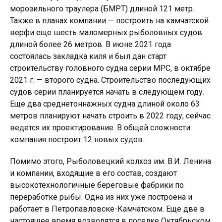
морозильного траулера (БМРТ) длиной 121 метр.
Также в планах компании — построить на камчатской
верфи еще шесть маломерных рыболовных судов
длиной более 26 метров. В июне 2021 года
состоялась закладка киля и был дан старт
строительству головного судна серии МРС, в октябре
2021 г. — второго судна. Строительство последующих
судов серии планируется начать в следующем году.
Еще два среднетоннажных судна длиной около 63
метров планируют начать строить в 2022 году, сейчас
ведется их проектирование. В общей сложности
компания построит 12 новых судов.
Помимо этого, Рыболовецкий колхоз им. В.И. Ленина
и компании, входящие в его состав, создают
высокотехнологичные береговые фабрики по
переработке рыбы. Одна из них уже построена и
работает в Петропавловске-Камчатском. Еще две в
настоящее время возводятся в поселке Октябрьском