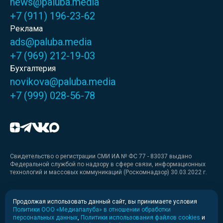
news@paluba.media
+7 (911) 196-23-62
Реклама
ads@paluba.media
+7 (969) 212-19-03
Бухгалтерия
novikova@paluba.media
+7 (999) 028-56-78
Свидетельство о регистрации СМИ ИА № ФС 77 - 83037 выдано
Федеральной службой по надзору в сфере связи, информационных
технологий и массовых коммуникаций (Роскомнадзор) 30.03.2022 г.
Медиакит
Продолжая использовать данный сайт, вы принимаете условия
Политики ООО «Медиапалуба» в отношении обработки
Медиакит для печати
персональных данных
,
Политики использования файлов cookies
и