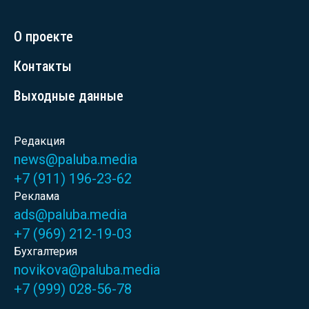
О проекте
Контакты
Выходные данные
Редакция
news@paluba.media
+7 (911) 196-23-62
Реклама
ads@paluba.media
+7 (969) 212-19-03
Бухгалтерия
novikova@paluba.media
+7 (999) 028-56-78