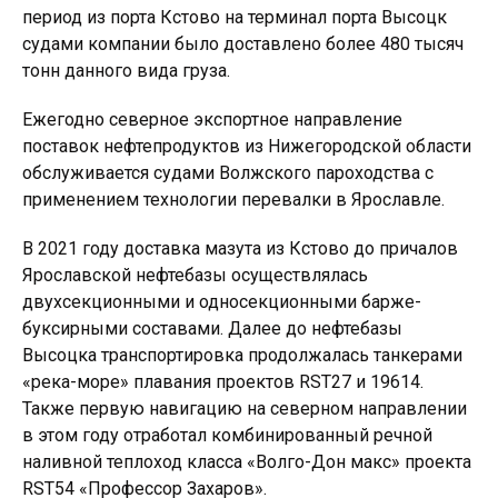
период из порта Кстово на терминал порта Высоцк
судами компании было доставлено более 480 тысяч
тонн данного вида груза.
Ежегодно северное экспортное направление
поставок нефтепродуктов из Нижегородской области
обслуживается судами Волжского пароходства с
применением технологии перевалки в Ярославле.
В 2021 году доставка мазута из Кстово до причалов
Ярославской нефтебазы осуществлялась
двухсекционными и односекционными барже-
буксирными составами. Далее до нефтебазы
Высоцка транспортировка продолжалась танкерами
«река-море» плавания проектов RST27 и 19614.
Также первую навигацию на северном направлении
в этом году отработал комбинированный речной
наливной теплоход класса «Волго-Дон макс» проекта
RST54 «Профессор Захаров».