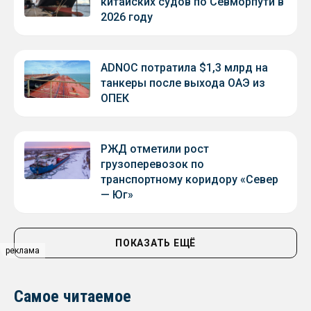
китайских судов по Севморпути в
2026 году
ADNOC потратила $1,3 млрд на
танкеры после выхода ОАЭ из
ОПЕК
РЖД отметили рост
грузоперевозок по
транспортному коридору «Север
— Юг»
ПОКАЗАТЬ ЕЩЁ
реклама
Самое читаемое