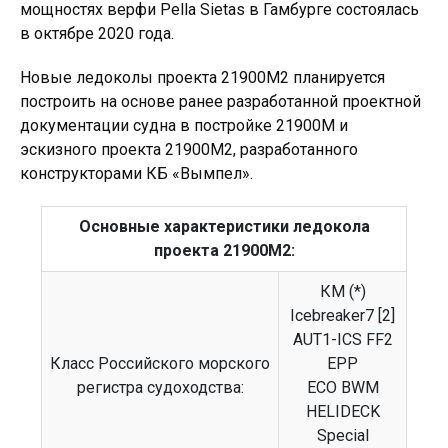
мощностях верфи Pella Sietas в Гамбурге состоялась
в октябре 2020 года.
Новые ледоколы проекта 21900М2 планируется
построить на основе ранее разработанной проектной
документации судна в постройке 21900М и
эскизного проекта 21900М2, разработанного
конструкторами КБ «Вымпел».
Основные характеристики ледокола
проекта 21900М2:
КМ (*)
Icebreaker7 [2]
AUT1-ICS FF2
Класс Российского морского
EPP
регистра судоходства:
ECO BWM
HELIDECK
Special