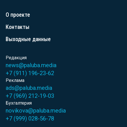
О проекте
Контакты
Выходные данные
Редакция
news@paluba.media
+7 (911) 196-23-62
Реклама
ads@paluba.media
+7 (969) 212-19-03
Бухгалтерия
novikova@paluba.media
+7 (999) 028-56-78