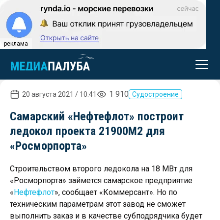
реклама
1 910
20 августа 2021 / 10:41
Судостроение
Самарский «Нефтефлот» построит
ледокол проекта 21900М2 для
«Росморпорта»
Cтроительством второго ледокола на 18 МВт для
«Росморпорта» займется самарское предприятие
«
Нефтефлот
», сообщает «Коммерсант». Но по
техническим параметрам этот завод не сможет
выполнить заказ и в качестве субподрядчика будет