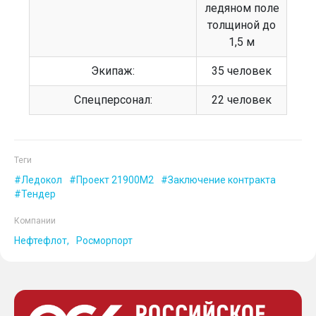
ледяном поле
толщиной до
1,5 м
Экипаж:
35 человек
Спецперсонал:
22 человек
Теги
Ледокол
Проект 21900М2
Заключение контракта
Тендер
Компании
Нефтефлот
Росморпорт