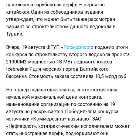
привлечена зарубежная верфь — вероятно,
китайская. Один из собеседников издания
утверждает, что может быть также рассмотрен
вариант со строительством данного ледокола в
Турции.
Вчера, 19 августа ФГУП «
Росморпорт
» подвело итоги
конкурса по строительству второго ледокола проекта
21900М2 мощностью 18 МВт ледового класса
Icebreaker7 для морских портов Балтийского
бассейна. Стоимость заказа составила 10,5 млрд руб.
На тендер подана одна заявка, соответствующая
начальной максимальной цене контракта,
наименование организации по состоянию на 19
августа не раскрывается. Победителем конкурса
источники «Коммерсанта» называют ЗАО
«Нефтефлот», хотя фактическим исполнителем может
стать иностранная верфь, подчеркивают они.