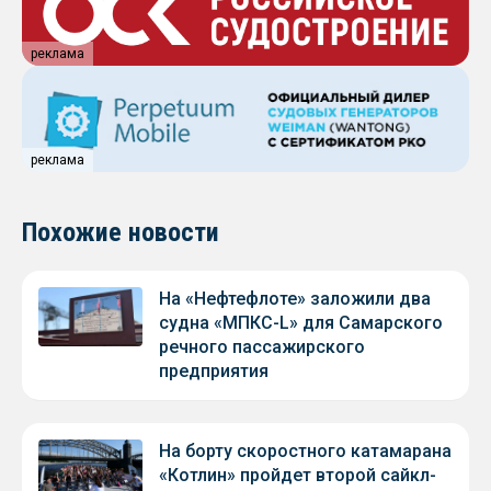
реклама
реклама
Похожие новости
На «Нефтефлоте» заложили два
судна «МПКС-L» для Самарского
речного пассажирского
предприятия
На борту скоростного катамарана
«Котлин» пройдет второй сайкл-