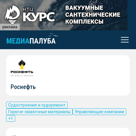
реклама
Роснефть
Судостроение и судоремонт
Горюче-смазочные материалы
Управляющие компании
+1