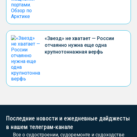
«Звезд» не хватает — России
отчаянно нужна еще одна
крупнотоннажная верфь
Последние новости и ежедневные дайджесты
в нашем телеграм-канале
Все о судостроении, судоремонте и судоходстве