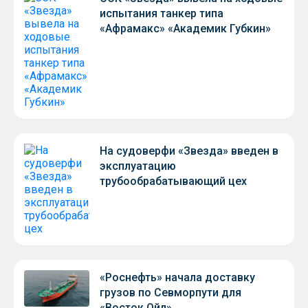
испытания танкер типа
«Афрамакс» «Академик Губкин»
На судоверфи «Звезда» введен в
эксплуатацию
трубообрабатывающий цех
«Роснефть» начала доставку
грузов по Севморпути для
«Восток Ойл»