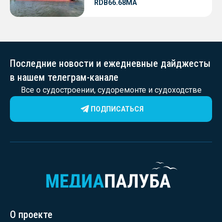
RDB66.68МА
Последние новости и ежедневные дайджесты
в нашем телеграм-канале
Все о судостроении, судоремонте и судоходстве
ПОДПИСАТЬСЯ
О проекте