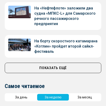
На «Нефтефлоте» заложили два
судна «МПКС-L» для Самарского
речного пассажирского
предприятия
На борту скоростного катамарана
«Котлин» пройдет второй сайкл-
фестиваль
ПОКАЗАТЬ ЕЩЁ
Самое читаемое
За день
За неделю
За месяц