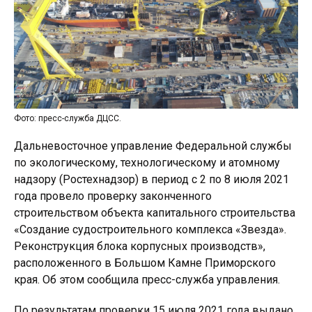
Фото: пресс-служба ДЦСС.
Дальневосточное управление Федеральной службы
по экологическому, технологическому и атомному
надзору (Ростехнадзор) в период с 2 по 8 июля 2021
года провело проверку законченного
строительством объекта капитального строительства
«Создание судостроительного комплекса «Звезда».
Реконструкция блока корпусных производств»,
расположенного в Большом Камне Приморского
края. Об этом сообщила пресс-служба управления.
По результатам проверки 15 июля 2021 года выдано