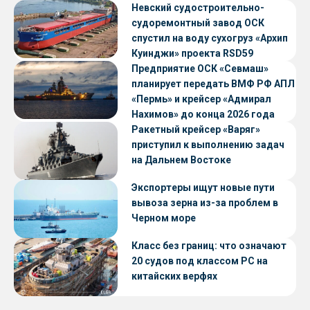
Невский судостроительно-
судоремонтный завод ОСК
спустил на воду сухогруз «Архип
Куинджи» проекта RSD59
Предприятие ОСК «Севмаш»
планирует передать ВМФ РФ АПЛ
«Пермь» и крейсер «Адмирал
Нахимов» до конца 2026 года
Ракетный крейсер «Варяг»
приступил к выполнению задач
на Дальнем Востоке
Экспортеры ищут новые пути
вывоза зерна из-за проблем в
Черном море
Класс без границ: что означают
20 судов под классом РС на
китайских верфях