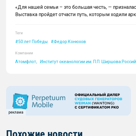
«Для нашей семьи – это большая честь, — признала
Выставка пройдет отчасти путь, которым ходили арк
Теги
50 лет Победы
Федор Конюхов
Компании
Атомфлот
Институт океанологии им. П.П. Ширшова Росси
реклама
Похожие новости