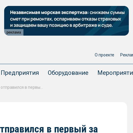
реклама
О проекте
Рекла
Предприятия
Оборудование
Мероприяти
Ледокол «50 лет Победы» отправился в первый за последние два года круизный рейс на Северный полюс
тправился в первый за