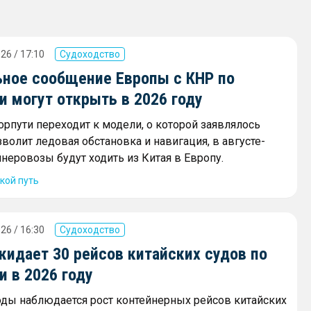
26 / 17:10
Судоходство
ное сообщение Европы с КНР по
 могут открыть в 2026 году
орпути переходит к модели, о которой заявлялось
зволит ледовая обстановка и навигация, в августе-
неровозы будут ходить из Китая в Европу.
кой путь
26 / 16:30
Судоходство
жидает 30 рейсов китайских судов по
 в 2026 году
оды наблюдается рост контейнерных рейсов китайских