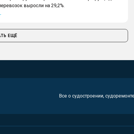
еревозок выросли на 29,2%.
г
ТЬ ЕЩЁ
Все о судостроении, судоремонт