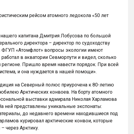
истическим рейсом атомного ледокола «50 лет
нашего капитана Дмитрия Лобусова по большой
нерального директора – директор по судоходству
и ФГУП «Атомфлот» вопросы экологии имеют
 работал в акватории Севморпути и видел, сколько
 регионе. Пришло время навести порядок. При всей
истема, и она нуждается в нашей помощи».
едиция на Северный полюс приурочена к 80-летию
 юбилею Арктических конвоев. На борту атомного
ерсональной выставки адмирала Николая Харламова
 На ней представлены уникальные экспонаты:
атериалы, до недавнего времени находившиеся под
арламов курировал арктические конвои, которые
 – через Арктику.