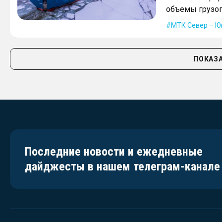
объемы грузоп
МТК Север – Ю
ПОКАЗА
Последние новости и ежедневные
дайджесты в нашем телеграм-канале