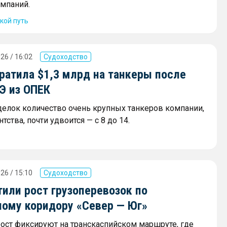
мпаний.
кой путь
26 / 16:02
Судоходство
ратила $1,3 млрд на танкеры после
Э из ОПЕК
сделок количество очень крупных танкеров компании,
тства, почти удвоится — с 8 до 14.
26 / 15:10
Судоходство
или рост грузоперевозок по
ному коридору «Север — Юг»
ост фиксируют на транскаспийском маршруте, где