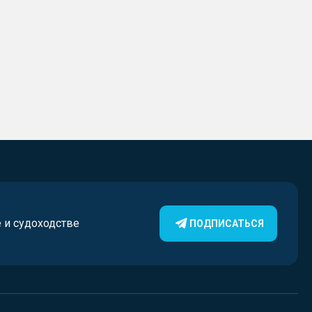
е и судоходстве
ПОДПИСАТЬСЯ