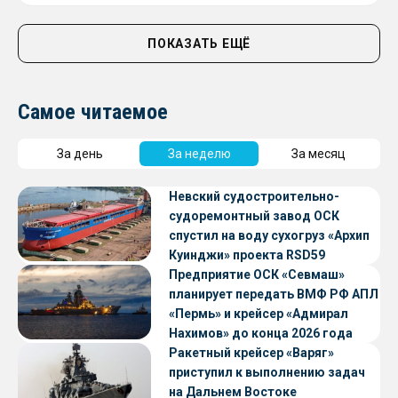
ПОКАЗАТЬ ЕЩЁ
Самое читаемое
За день
За неделю
За месяц
Невский судостроительно-
судоремонтный завод ОСК
спустил на воду сухогруз «Архип
Куинджи» проекта RSD59
Предприятие ОСК «Севмаш»
планирует передать ВМФ РФ АПЛ
«Пермь» и крейсер «Адмирал
Нахимов» до конца 2026 года
Ракетный крейсер «Варяг»
приступил к выполнению задач
на Дальнем Востоке