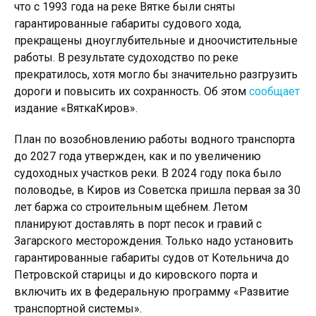
что с 1993 года на реке Вятке были сняты
гарантированные габариты судового хода,
прекращены дноуглубительные и дноочистительные
работы. В результате судоходство по реке
прекратилось, хотя могло бы значительно разгрузить
дороги и повысить их сохранность. Об этом
сообщает
издание «ВяткаКиров».
План по возобновлению работы водного транспорта
до 2027 года утвержден, как и по увеличению
судоходных участков реки. В 2024 году пока было
половодье, в Киров из Советска пришла первая за 30
лет баржа со строительным щебнем. Летом
планируют доставлять в порт песок и гравий с
Загарского месторождения. Только надо установить
гарантированные габариты судов от Котельнича до
Петровской старицы и до кировского порта и
включить их в федеральную программу «Развитие
транспортной системы».