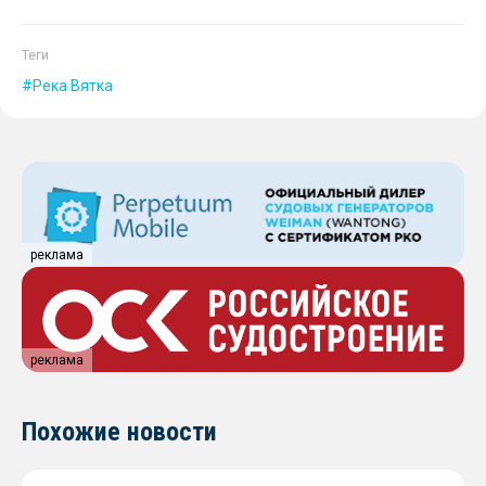
Теги
Река Вятка
реклама
реклама
Похожие новости