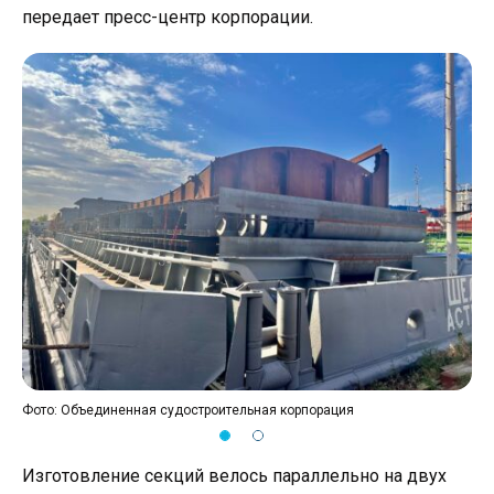
передает пресс-центр корпорации.
Фото: Объединенная судостроительная корпорация
Фот
Изготовление секций велось параллельно на двух