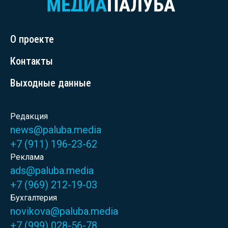
О проекте
Контакты
Выходные данные
Редакция
news@paluba.media
+7 (911) 196-23-62
Реклама
ads@paluba.media
+7 (969) 212-19-03
Бухгалтерия
novikova@paluba.media
+7 (999) 028-56-78