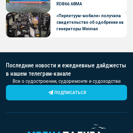
RDB66.68МА
«Перпетуум-мобиле» получила
свидетельство об одобрении на
генераторы Weiman
Последние новости и ежедневные дайджесты
в нашем телеграм-канале
Все о судостроении, судоремонте и судоходстве
ПОДПИСАТЬСЯ