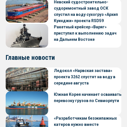
Невский судостроительно-
судоремонтный завод ОСК
спустил на воду сухогруз «Архип
Куинджи» проекта RSD59
Ракетный крейсер «Варяг»
приступил к выполнению задач
на Дальнем Востоке
Главные новости
Ледокол «Нарвская застава»
проекта 3262 спустят на воду в
середине августа
Южная Корея начинает осваивать
перевозку грузов по Севморпути
«Разработчикам безэкипажных
катеров нужно вместе