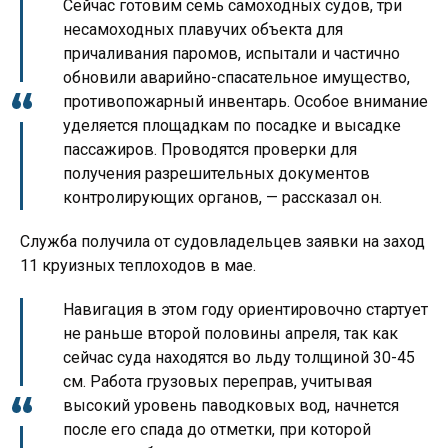
Сейчас готовим семь самоходных судов, три
несамоходных плавучих объекта для
причаливания паромов, испытали и частично
обновили аварийно-спасательное имущество,
противопожарный инвентарь. Особое внимание
уделяется площадкам по посадке и высадке
пассажиров. Проводятся проверки для
получения разрешительных документов
контролирующих органов, — рассказал он.
Служба получила от судовладельцев заявки на заход
11 круизных теплоходов в мае.
Навигация в этом году ориентировочно стартует
не раньше второй половины апреля, так как
сейчас суда находятся во льду толщиной 30-45
см. Работа грузовых переправ, учитывая
высокий уровень паводковых вод, начнется
после его спада до отметки, при которой