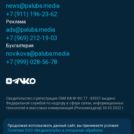
news@paluba.media
+7 (911) 196-23-62
Реклама
ads@paluba.media
+7 (969) 212-19-03
Бухгалтерия
novikova@paluba.media
+7 (999) 028-56-78
Свидетельство о регистрации СМИ ИА № ФС 77 - 83037 выдано
Федеральной службой по надзору в сфере связи, информационных
технологий и массовых коммуникаций (Роскомнадзор) 30.03.2022 г.
Медиакит
Продолжая использовать данный сайт, вы принимаете условия
Политики ООО «Медиапалуба» в отношении обработки
Медиакит для печати