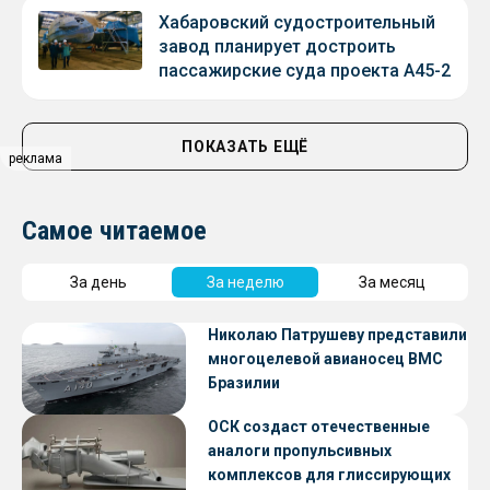
Хабаровский судостроительный
завод планирует достроить
пассажирские суда проекта А45-2
ПОКАЗАТЬ ЕЩЁ
реклама
Самое читаемое
За день
За неделю
За месяц
Николаю Патрушеву представили
многоцелевой авианосец ВМС
Бразилии
ОСК создаст отечественные
аналоги пропульсивных
комплексов для глиссирующих