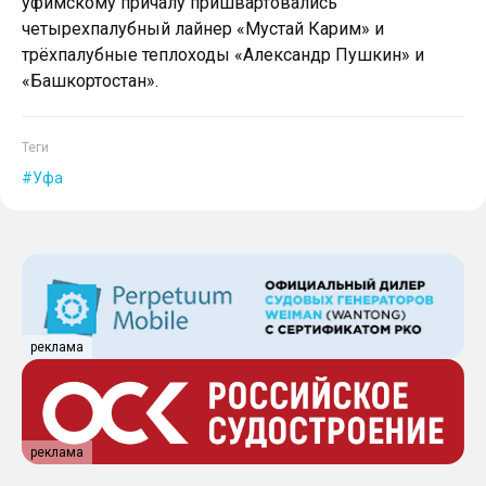
уфимскому причалу пришвартовались
четырехпалубный лайнер «Мустай Карим» и
трёхпалубные теплоходы «Александр Пушкин» и
«Башкортостан».
Теги
Уфа
реклама
реклама