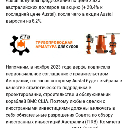
Austal получила предложение по цене 2,825
австралийских долларов за акцию (+ 28,4% к
последней цене Austal), после чего в акции Austal
выросли на 8,2%.
Напомним, в ноябре 2023 года верфь подписала
первоначальное соглашение с правительством
Австралии, согласно которому Austal будет выбрана в
качестве стратегического подрядчика в
проектировании, строительстве и обслуживании
кораблей ВМС США. Поэтому любые сделки с
иностранными инвестициями должны включать в
себя обязательные разрешения Совета по обзору
иностранных инвестиций Австралии (FIRB), Комитета