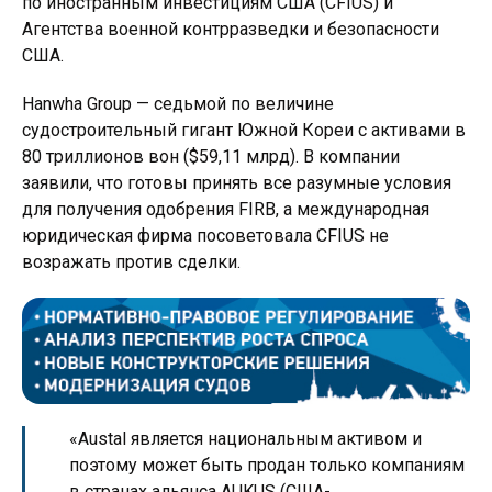
по иностранным инвестициям США (CFIUS) и
Агентства военной контрразведки и безопасности
США.
Hanwha Group — седьмой по величине
судостроительный гигант Южной Кореи с активами в
80 триллионов вон ($59,11 млрд). В компании
заявили, что готовы принять все разумные условия
для получения одобрения FIRB, а международная
юридическая фирма посоветовала CFIUS не
возражать против сделки.
«Austal является национальным активом и
поэтому может быть продан только компаниям
в странах альянса AUKUS (США-