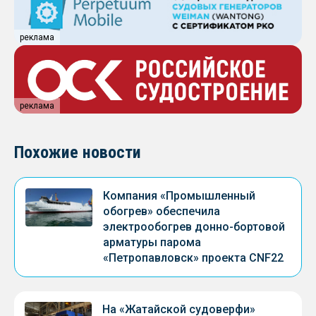
реклама
реклама
Похожие новости
Компания «Промышленный
обогрев» обеспечила
электрообогрев донно-бортовой
арматуры парома
«Петропавловск» проекта CNF22
На «Жатайской судоверфи»