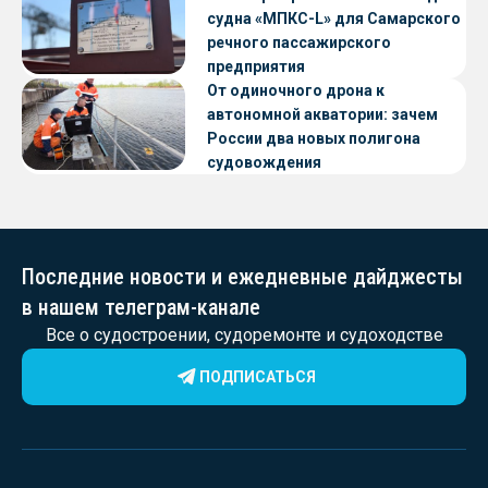
судна «МПКС-L» для Самарского
речного пассажирского
предприятия
От одиночного дрона к
автономной акватории: зачем
России два новых полигона
судовождения
Последние новости и ежедневные дайджесты
в нашем телеграм-канале
Все о судостроении, судоремонте и судоходстве
ПОДПИСАТЬСЯ