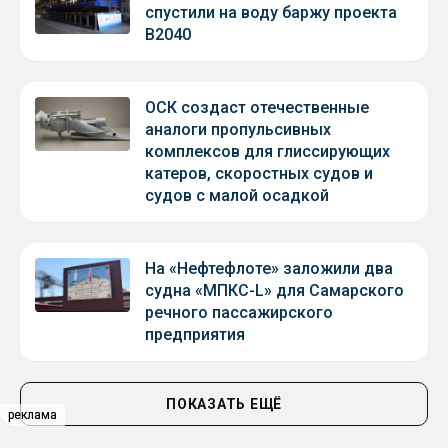
спустили на воду баржу проекта
В2040
ОСК создаст отечественные
аналоги пропульсивных
комплексов для глиссирующих
катеров, скоростных судов и
судов с малой осадкой
На «Нефтефлоте» заложили два
судна «МПКС-L» для Самарского
речного пассажирского
предприятия
ПОКАЗАТЬ ЕЩЁ
реклама
реклама