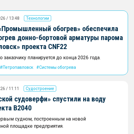
26 / 13:48
Технологии
«Промышленный обогрев» обеспечила
огрев донно-бортовой арматуры парома
ловск» проекта CNF22
 заказчику планируется до конца 2026 года.
Петропавловск
Системы обогрева
26 / 11:11
Судостроение
ской судоверфи» спустили на воду
екта В2040
ервым судном, построенным на новой
ной площадке предприятия.