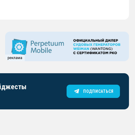
реклама
айджесты
ПОДПИСАТЬСЯ