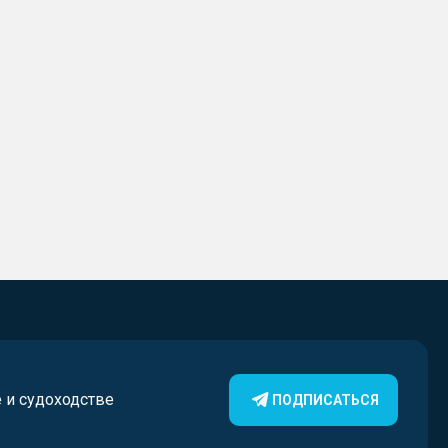
е и судоходстве
ПОДПИСАТЬСЯ