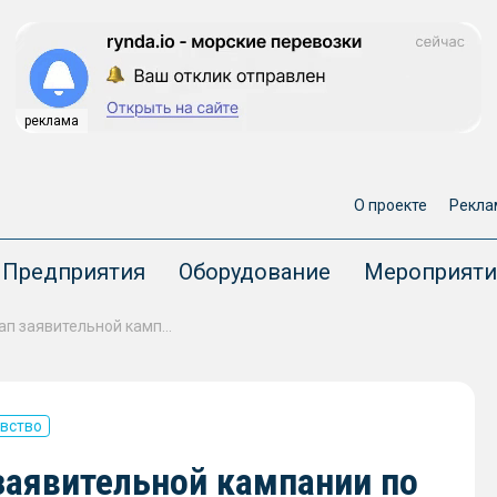
реклама
О проекте
Рекла
Предприятия
Оборудование
Мероприяти
Стартовал очередной этап заявительной кампании по распределению инвестквот под постройку судов и заводов для рыбной отрасли
вство
заявительной кампании по