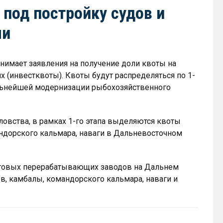
под постройку судов и
ли
инимает заявления на получение доли квоты на
 (инвестквоты). Квоты будут распределяться по 1-
льнейшей модернизации рыбохозяйственного
овства, в рамках 1-го этапа выделяются квоты
мандорского кальмара, наваги в Дальневосточном
ереговых перерабатывающих заводов на Дальнем
в, камбалы, командорского кальмара, наваги и