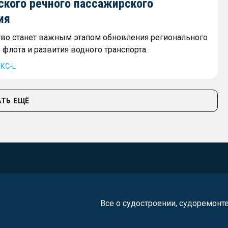
ского речного пассажирского
ия
тво станет важным этапом обновления регионального
флота и развития водного транспорта.
КС-L
ТЬ ЕЩЁ
Все о судостроении, судоремонт