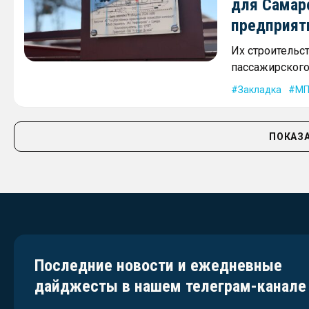
для Самар
предприят
Их строительс
пассажирского 
Закладка
МП
ПОКАЗА
Последние новости и ежедневные
дайджесты в нашем телеграм-канале