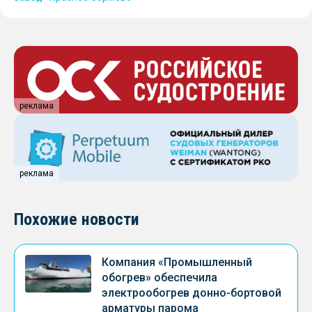
реклама
реклама
Похожие новости
Компания «Промышленный
обогрев» обеспечила
электрообогрев донно-бортовой
арматуры парома