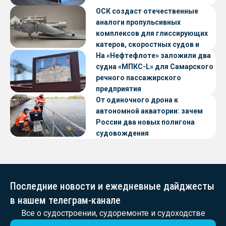
ОСК создаст отечественные
аналоги пропульсивных
комплексов для глиссирующих
катеров, скоростных судов и
судов с малой осадкой
На «Нефтефлоте» заложили два
судна «МПКС-L» для Самарского
речного пассажирского
предприятия
От одиночного дрона к
автономной акватории: зачем
России два новых полигона
судовождения
Последние новости и ежедневные дайджесты
в нашем телеграм-канале
Все о судостроении, судоремонте и судоходстве