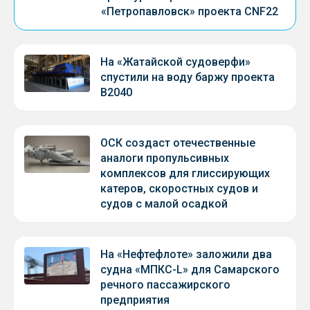
«Петропавловск» проекта CNF22
На «Жатайской судоверфи»
спустили на воду баржу проекта
В2040
ОСК создаст отечественные
аналоги пропульсивных
комплексов для глиссирующих
катеров, скоростных судов и
судов с малой осадкой
На «Нефтефлоте» заложили два
судна «МПКС-L» для Самарского
речного пассажирского
предприятия