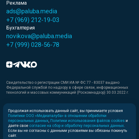
Реклама
ads@paluba.media
+7 (969) 212-19-03
Бухгалтерия
novikova@paluba.media
+7 (999) 028-56-78
Свидетельство о регистрации СМИ ИА № ФС 77 - 83037 выдано
Федеральной службой по надзору в сфере связи, информационных
технологий и массовых коммуникаций (Роскомнадзор) 30.03.2022 г.
Медиакит
Продолжая использовать данный сайт, вы принимаете условия
Политики ООО «Медиапалуба» в отношении обработки
Медиакит для печати
персональных данных
,
Политики использования файлов cookies
и
даете свое
согласие на сбор и обработку персональных данных
.
Если вы не согласны с данными условиями вы обязаны покинуть
Политика конфиденциальности
сайт.