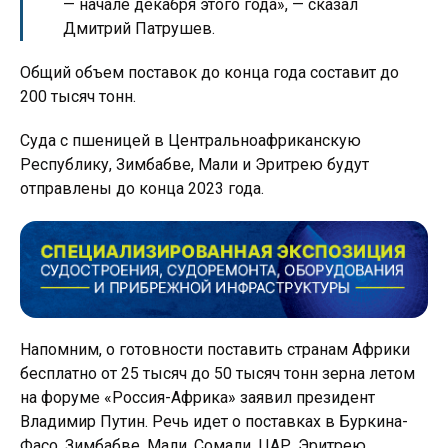
— начале декабря этого года», — сказал
Дмитрий Патрушев.
Общий объем поставок до конца года составит до
200 тысяч тонн.
Суда с пшеницей в Центральноафриканскую
Республику, Зимбабве, Мали и Эритрею будут
отправлены до конца 2023 года.
Напомним, о готовности поставить странам Африки
бесплатно от 25 тысяч до 50 тысяч тонн зерна летом
на форуме «Россия-Африка» заявил президент
Владимир Путин. Речь идет о поставках в Буркина-
Фасо, Зимбабве, Мали, Сомали, ЦАР, Эритрею.