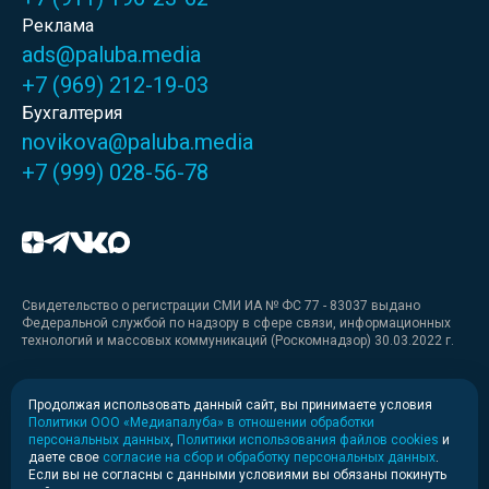
Реклама
ads@paluba.media
+7 (969) 212-19-03
Бухгалтерия
novikova@paluba.media
+7 (999) 028-56-78
Свидетельство о регистрации СМИ ИА № ФС 77 - 83037 выдано
Федеральной службой по надзору в сфере связи, информационных
технологий и массовых коммуникаций (Роскомнадзор) 30.03.2022 г.
Медиакит
Продолжая использовать данный сайт, вы принимаете условия
Политики ООО «Медиапалуба» в отношении обработки
Медиакит для печати
персональных данных
,
Политики использования файлов cookies
и
даете свое
согласие на сбор и обработку персональных данных
.
Если вы не согласны с данными условиями вы обязаны покинуть