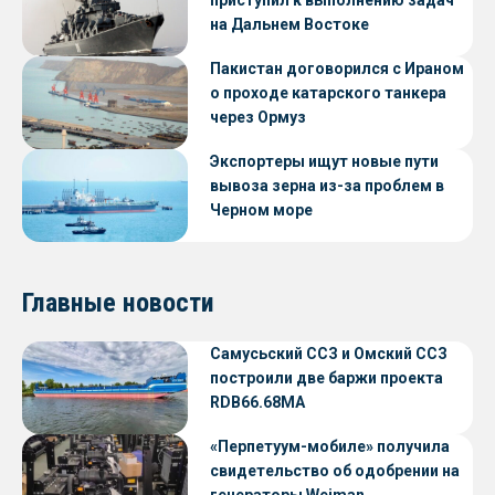
на Дальнем Востоке
Пакистан договорился с Ираном
о проходе катарского танкера
через Ормуз
Экспортеры ищут новые пути
вывоза зерна из-за проблем в
Черном море
Главные новости
Самусьский ССЗ и Омский ССЗ
построили две баржи проекта
RDB66.68МА
«Перпетуум-мобиле» получила
свидетельство об одобрении на