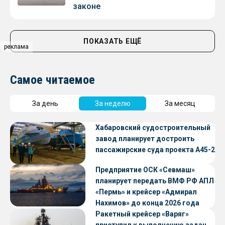
законе
ПОКАЗАТЬ ЕЩЁ
реклама
Самое читаемое
За день
За неделю
За месяц
Хабаровский судостроительный
завод планирует достроить
пассажирские суда проекта А45-2
Предприятие ОСК «Севмаш»
планирует передать ВМФ РФ АПЛ
«Пермь» и крейсер «Адмирал
Нахимов» до конца 2026 года
Ракетный крейсер «Варяг»
приступил к выполнению задач