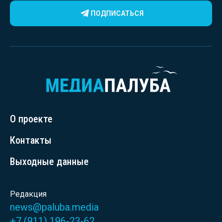
ПОДПИСАТЬСЯ
О проекте
Контакты
Выходные данные
Редакция
news@paluba.media
+7 (911) 196-23-62