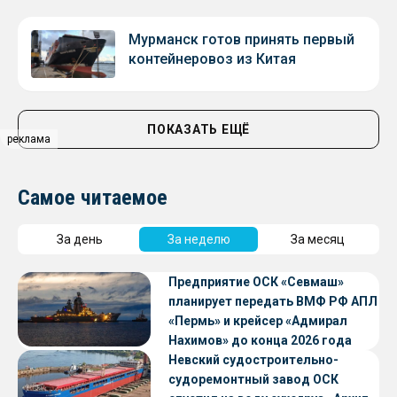
Мурманск готов принять первый
контейнеровоз из Китая
ПОКАЗАТЬ ЕЩЁ
реклама
Самое читаемое
За день
За неделю
За месяц
Предприятие ОСК «Севмаш»
планирует передать ВМФ РФ АПЛ
«Пермь» и крейсер «Адмирал
Нахимов» до конца 2026 года
Невский судостроительно-
судоремонтный завод ОСК