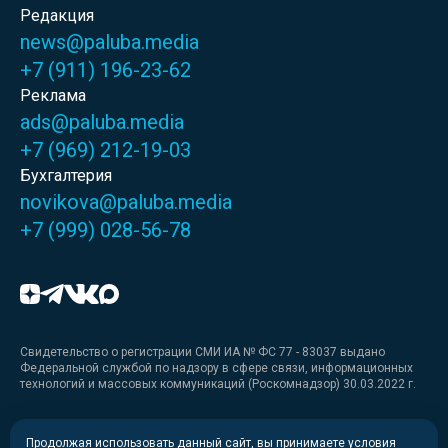
Редакция
news@paluba.media
+7 (911) 196-23-62
Реклама
ads@paluba.media
+7 (969) 212-19-03
Бухгалтерия
novikova@paluba.media
+7 (999) 028-56-78
Свидетельство о регистрации СМИ ИА № ФС 77 - 83037 выдано
Федеральной службой по надзору в сфере связи, информационных
технологий и массовых коммуникаций (Роскомнадзор) 30.03.2022 г.
Медиакит
Продолжая использовать данный сайт, вы принимаете условия