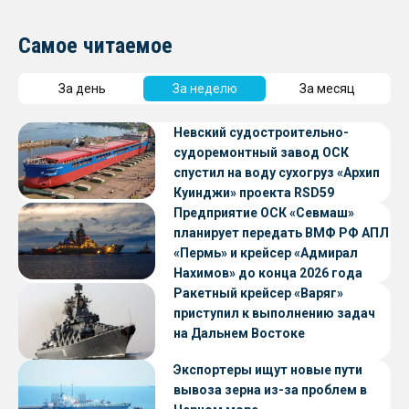
Самое читаемое
За день
За неделю
За месяц
Невский судостроительно-
судоремонтный завод ОСК
спустил на воду сухогруз «Архип
Куинджи» проекта RSD59
Предприятие ОСК «Севмаш»
планирует передать ВМФ РФ АПЛ
«Пермь» и крейсер «Адмирал
Нахимов» до конца 2026 года
Ракетный крейсер «Варяг»
приступил к выполнению задач
на Дальнем Востоке
Экспортеры ищут новые пути
вывоза зерна из-за проблем в