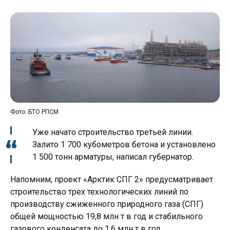
Фото: БТО РПСМ
Уже начато строительство третьей линии.
Залито 1 700 кубометров бетона и установлено
1 500 тонн арматуры, написал губернатор.
Напомним, проект «Арктик СПГ 2» предусматривает
строительство трех технологических линий по
производству сжиженного природного газа (СПГ)
общей мощностью 19,8 млн т в год и стабильного
газового конденсата до 1,6 млн т в год.