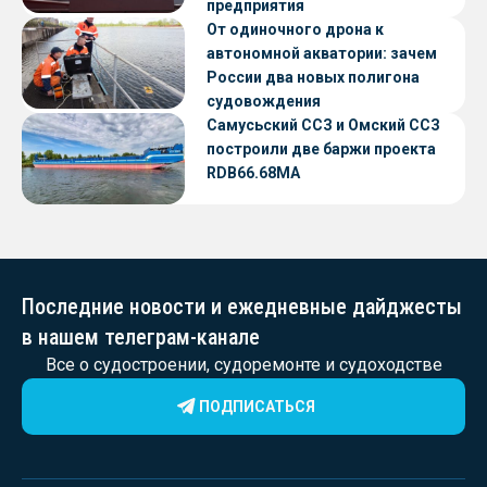
предприятия
От одиночного дрона к
автономной акватории: зачем
России два новых полигона
судовождения
Самусьский ССЗ и Омский ССЗ
построили две баржи проекта
RDB66.68МА
Последние новости и ежедневные дайджесты
в нашем телеграм-канале
Все о судостроении, судоремонте и судоходстве
ПОДПИСАТЬСЯ