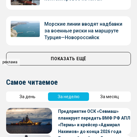
Морские линии вводят надбавки
за военные риски на маршруте
Турция—Новороссийск
ПОКАЗАТЬ ЕЩЁ
реклама
Самое читаемое
За день
За неделю
За месяц
Предприятие ОСК «Севмаш»
планирует передать ВМФ РФ АПЛ
«Пермь» и крейсер «Адмирал
Нахимов» до конца 2026 года