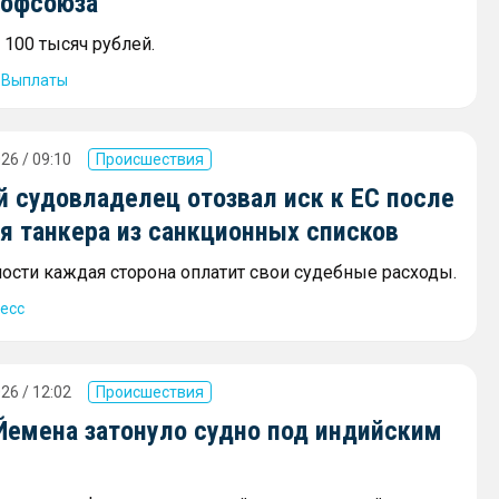
рофсоюза
 100 тысяч рублей.
Выплаты
26 / 09:10
Происшествия
й судовладелец отозвал иск к ЕС после
я танкера из санкционных списков
ости каждая сторона оплатит свои судебные расходы.
есс
26 / 12:02
Происшествия
 Йемена затонуло судно под индийским