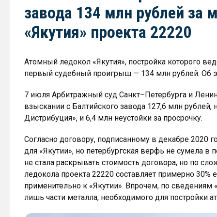
завода 134 млн рублей за 
«Якутия» проекта 22220
Атомный ледокол «Якутия», постройка которого вед
первый судебный проигрыш — 134 млн рублей. Об э
7 июля Арбитражный суд Санкт–Петербурга и Ленин
взыскании с Балтийского завода 127,6 млн рублей,
Дистрибуция», и 6,4 млн неустойки за просрочку.
Согласно договору, подписанному в декабре 2020 г
для «Якутии», но петербургская верфь не сумела в п
не стала раскрывать стоимость договора, но по сл
ледокола проекта 22220 составляет примерно 30% е
применительно к «Якутии». Впрочем, по сведениям 
лишь части металла, необходимого для постройки а