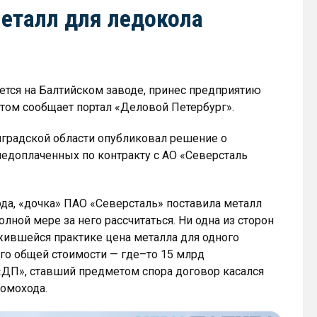
металл для ледокола
ется на Балтийском заводе, принес предприятию
том сообщает портал «Деловой Петербург».
градской области опубликовал решение о
 недоплаченных по контракту с АО «Северсталь
ода, «дочка» ПАО «Северсталь» поставила металл
олной мере за него рассчитаться. Ни одна из сторон
ожившейся практике цена металла для одного
го общей стоимости — где–то 15 млрд
«ДП», ставший предметом спора договор касался
томохода.