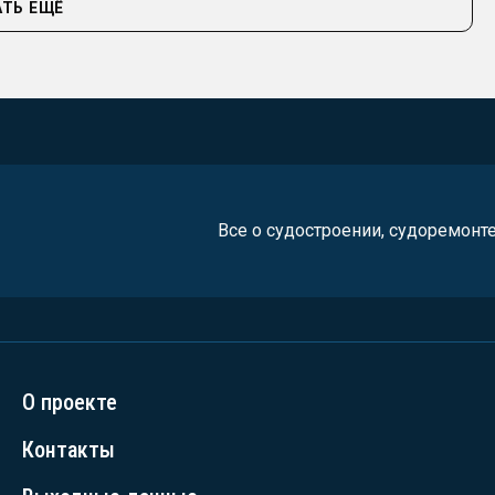
ТЬ ЕЩЁ
Все о судостроении, судоремонт
О проекте
Контакты