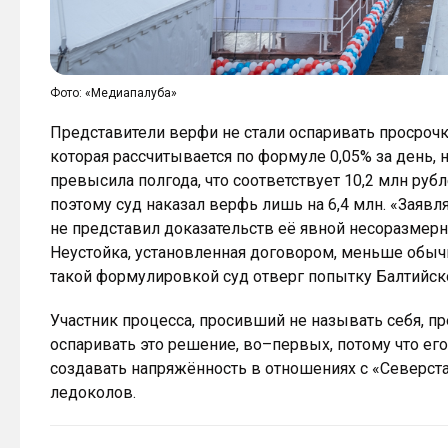
Фото: «Медиапалуба»
Представители верфи не стали оспаривать просрочку
которая рассчитывается по формуле 0,05% за день,
превысила полгода, что соответствует 10,2 млн руб
поэтому суд наказал верфь лишь на 6,4 млн. «Заявл
не представил доказательств её явной несоразмерн
Неустойка, установленная договором, меньше обыч
такой формулировкой суд отверг попытку Балтийско
Участник процесса, просивший не называть себя, пр
оспаривать это решение, во–первых, потому что ег
создавать напряжённость в отношениях с «Северст
ледоколов.