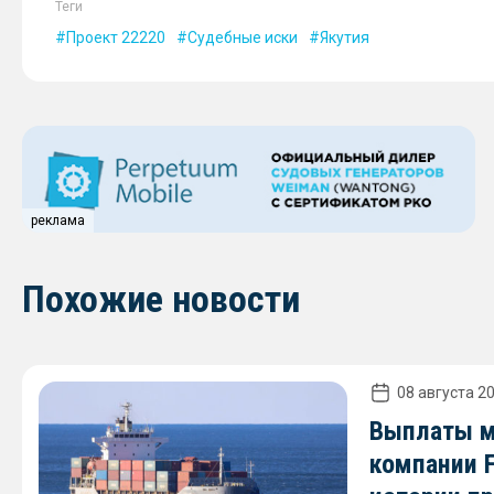
Теги
Проект 22220
Судебные иски
Якутия
реклама
Похожие новости
08 августа 20
Выплаты м
компании 