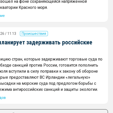
изошел на фоне сохраняющейся напряженной
акватории Красного моря.
ние
26 / 11:13
Происшествия
планирует задерживать российские
ицию стран, которые задерживают торговые суда по
бходе санкций против России, готовится пополнить
июля вступили в силу поправки к закону об обороне
торые предоставляют ВС Ирландии «легальную»
ысадки на морские суда под предлогом борьбы с
жима антироссийских санкций и защиты экологии.
дов