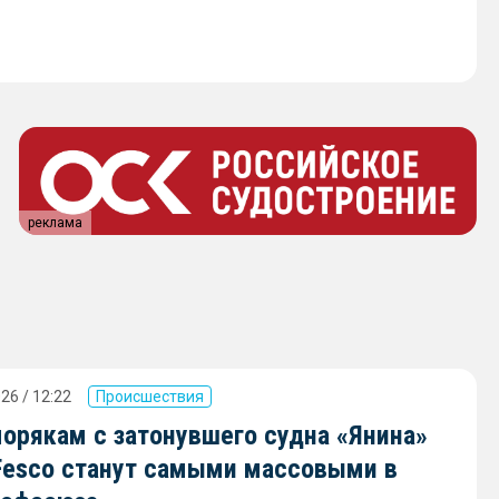
реклама
26 / 12:22
Происшествия
орякам с затонувшего судна «Янина»
Fesco станут самыми массовыми в