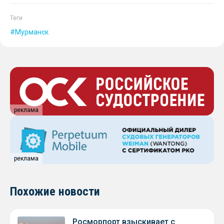
Теги
Мурманск
реклама
реклама
Похожие новости
Росморпорт взыскивает с