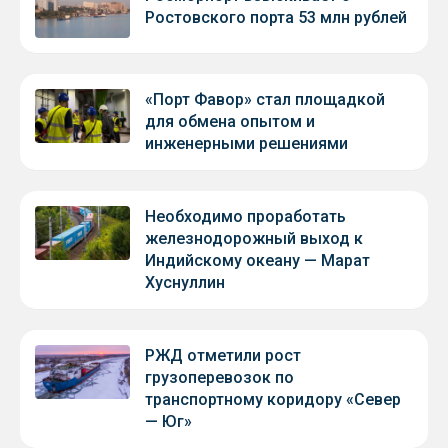
Ростовского порта 53 млн рублей
«Порт Фавор» стал площадкой
для обмена опытом и
инженерными решениями
Необходимо проработать
железнодорожный выход к
Индийскому океану — Марат
Хуснуллин
РЖД отметили рост
грузоперевозок по
транспортному коридору «Север
— Юг»