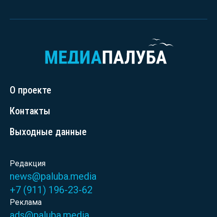
О проекте
Контакты
Выходные данные
Редакция
news@paluba.media
+7 (911) 196-23-62
Реклама
ads@paluba.media