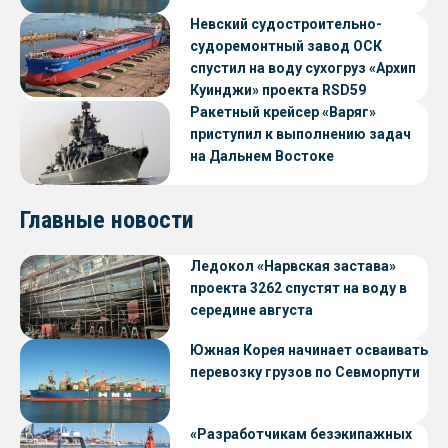
Невский судостроительно-
судоремонтный завод ОСК
спустил на воду сухогруз «Архип
Куинджи» проекта RSD59
Ракетный крейсер «Варяг»
приступил к выполнению задач
на Дальнем Востоке
Главные новости
Ледокол «Нарвская застава»
проекта 3262 спустят на воду в
середине августа
Южная Корея начинает осваивать
перевозку грузов по Севморпути
«Разработчикам безэкипажных